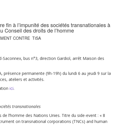
re fin à l’impunité des sociétés transnationales à
au Conseil des droits de l’homme
MENT CONTRE TiSA
nd-Saconnex, bus n°3, direction Gardiol, arrêt Maison des
, présence permanente (9h-19h) du lundi 6 au jeudi 9 sur la
, ateliers et activités.
ation
.
ici
ciétés transnationales
s de l’homme des Nations Unies. Titre du side-event : « 8
instrument on transnational corporations (TNCs) and human