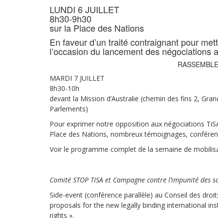
LUNDI 6 JUILLET
8h30-9h30
sur la Place des Nations
En faveur d’un traité contraignant pour mett
l’occasion du lancement des négociations 
RASSEMBLE
MARDI 7 JUILLET
8h30-10h
devant la Mission d’Australie (chemin des fins 2, Gra
Parlements)
Pour exprimer notre opposition aux négociations TiSA
Place des Nations, nombreux témoignages, conférences
Voir le programme complet de la semaine de mobilis
Comité STOP TISA et Campagne contre l’impunité des so
Side-event (conférence parallèle) au Conseil des droit
proposals for the new legally binding international 
rights ».