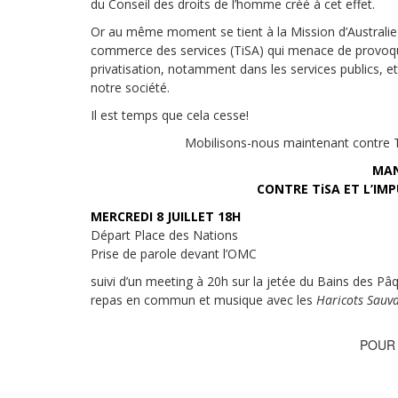
du Conseil des droits de l’homme créé à cet effet.
Or au même moment se tient à la Mission d’Australie
commerce des services (TiSA) qui menace de provoquer
privatisation, notamment dans les services publics, e
notre société.
Il est temps que cela cesse!
Mobilisons-nous maintenant contre TI
MAN
CONTRE TiSA ET L’IM
MERCREDI 8 JUILLET 18H
Départ Place des Nations
Prise de parole devant l’OMC
suivi d’un meeting à 20h sur la jetée du Bains des Pâq
repas en commun et musique avec les
Haricots Sauv
POUR