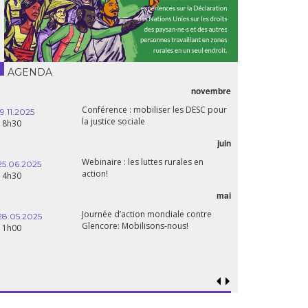
AGENDA
novembre
21.05.2025
Conférence : mobiliser les DESC pour
20h00
19.11.2025
la justice sociale
18h30
06.05.2025
juin
14:30
Webinaire : les luttes rurales en
25.06.2025
action!
14h30
mai
15.04.2025
18h30
Journée d’action mondiale contre
28.05.2025
Glencore: Mobilisons-nous!
11h00