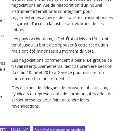
négociations en vue de l’élaboration d’un nouvel
instrument international contraignant pour
réglementer les activités des sociétés transnationales
ent
et garantir l’accès à la justice aux victimes de ces
entités.
ous
Les pays occidentaux, UE et États-Unis en tête, ont
tenté jusqu’au bout de s’opposer à cette résolution
mais ont été minorisés au moment du vote.
Les négociations commencent à peine. Le groupe de
ses
travail intergouvernemental tient sa première session
e à
du 6 au 10 juillet 2015 à Genève pour discuter du
contenu du futur instrument.
Des dizaines de délégués de mouvements sociaux,
syndicats et représentants de communautés affectées
un
seront présents pour faire entendre leurs
revendications.
.
ITS HUMAINS
Sociétés transnationales