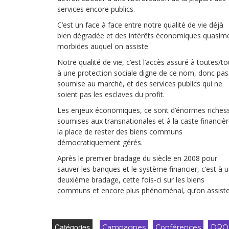
services encore publics.
C’est un face à face entre notre qualité de vie déjà
bien dégradée et des intérêts économiques quasim
morbides auquel on assiste.
Notre qualité de vie, c’est l’accès assuré à toutes/t
à une protection sociale digne de ce nom, donc pas
soumise au marché, et des services publics qui ne
soient pas les esclaves du profit.
Les enjeux économiques, ce sont d’énormes riches
soumises aux transnationales et à la caste financièr
la place de rester des biens communs
démocratiquement gérés.
Après le premier bradage du siècle en 2008 pour
sauver les banques et le système financier, c’est à 
deuxième bradage, cette fois-ci sur les biens
communs et encore plus phénoménal, qu’on assiste
Catégories
Campagnes
Conférences
DRO