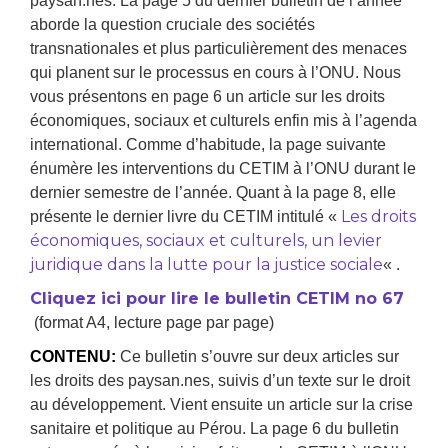
paysan.nes. La page 5 du dernier bulletin de l’année
aborde la question cruciale des sociétés
transnationales et plus particulièrement des menaces
qui planent sur le processus en cours à l’ONU. Nous
vous présentons en page 6 un article sur les droits
économiques, sociaux et culturels enfin mis à l’agenda
international. Comme d’habitude, la page suivante
énumère les interventions du CETIM à l’ONU durant le
dernier semestre de l’année. Quant à la page 8, elle
Les droits
présente le dernier livre du CETIM intitulé «
économiques, sociaux et culturels, un levier
juridique dans la lutte pour la justice sociale
« .
Cliquez ici pour lire le bulletin CETIM no 67
(format A4, lecture page par page)
CONTENU:
Ce bulletin s’ouvre sur deux articles sur
les droits des paysan.nes, suivis d’un texte sur le droit
au développement. Vient ensuite un article sur la crise
sanitaire et politique au Pérou. La page 6 du bulletin