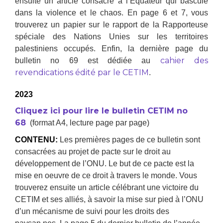
ensuite un article consacré à l’Equateur qui bascule
dans la violence et le chaos. En page 6 et 7, vous
trouverez un papier sur le rapport de la Rapporteuse
spéciale des Nations Unies sur les territoires
palestiniens occupés. Enfin, la dernière page du
cahier des
bulletin no 69 est dédiée au
revendications édité par le CETIM
.
2023
Cliquez ici pour lire le bulletin CETIM no
68
(format A4, lecture page par page)
CONTENU:
Les premières pages de ce bulletin sont
consacrées au projet de pacte sur le droit au
développement de l’ONU. Le but de ce pacte est la
mise en oeuvre de ce droit à travers le monde. Vous
trouverez ensuite un article célébrant une victoire du
CETIM et ses alliés, à savoir la mise sur pied à l’ONU
d’un mécanisme de suivi pour les droits des