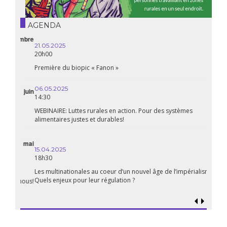
AGENDA
21.05.2025
20h00
Première du biopic « Fanon »
06.05.2025
14:30
WEBINAIRE: Luttes rurales en action. Pour des systèmes
alimentaires justes et durables!
avril
15.04.2025
18h30
Les multinationales au coeur d’un nouvel âge de l’impérialisme.
Quels enjeux pour leur régulation ?