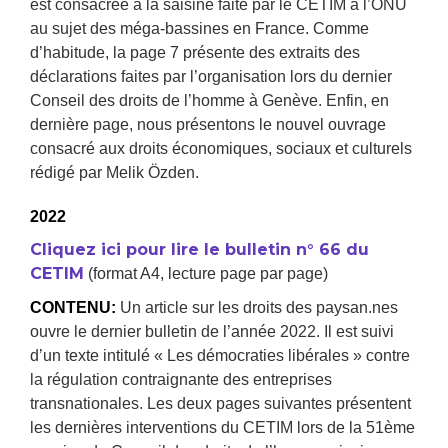
est consacrée à la saisine faite par le CETIM à l’ONU
au sujet des méga-bassines en France. Comme
d’habitude, la page 7 présente des extraits des
déclarations faites par l’organisation lors du dernier
Conseil des droits de l’homme à Genève. Enfin, en
dernière page, nous présentons le nouvel ouvrage
consacré aux droits économiques, sociaux et culturels
rédigé par Melik Özden.
2022
Cliquez ici pour lire le bulletin n° 66 du
CETIM
(format A4, lecture page par page)
CONTENU:
Un article sur les droits des paysan.nes
ouvre le dernier bulletin de l’année 2022. Il est suivi
d’un texte intitulé « Les démocraties libérales » contre
la régulation contraignante des entreprises
transnationales. Les deux pages suivantes présentent
les dernières interventions du CETIM lors de la 51ème