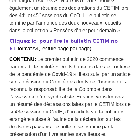
contraignant sur les STN à l’ONU. Vous trouvez
également un résumé des déclarations du CETIM lors
e
e
des 44
et 45
sessions du CoDH. Le bulletin se
termine par l’annonce des deux nouveaux recueils
dans la collection « Pensées d’hier pour demain ».
Cliquez ici pour lire le bulletin CETIM no
61
(format A4, lecture page par page)
CONTENU:
Le premier bulletin de 2020 commence
par un article intitulé « Droits humains dans le contexte
de la pandémie de Covid-19 ». Il est suivi par un article
sur la décision du Comité des droits de l’homme qui a
reconnu la responsabilité de la Colombie dans
l’assassinat d’un syndicaliste. Ensuite, vous trouvez
un résumé des déclarations faites par le CETIM lors de
la 43e session du CodH, d’un article sur la politique
étrangère suisse à l’aulne de la déclaration sur les
droits des paysans. Le bulletin se termine par la
présentation d’un livre sur les travailleurs et