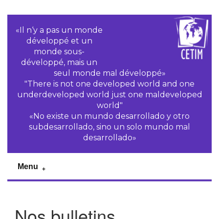
«Il n‘y a pas un monde
développé et un
monde sous-
développé, mais un
seul monde mal développé»
"There is not one developed world and one
underdeveloped world just one maldeveloped
world"
«No existe un mundo desarrollado y otro
subdesarrollado, sino un solo mundo mal
desarrollado»
Menu
Nos bulletins