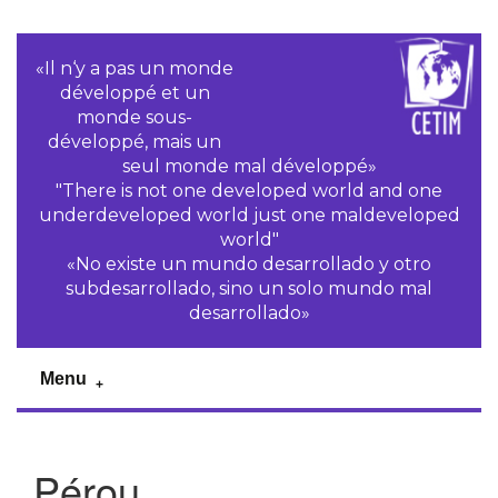
«Il n‘y a pas un monde
développé et un
monde sous-
développé, mais un
seul monde mal développé»
"There is not one developed world and one
underdeveloped world just one maldeveloped
world"
«No existe un mundo desarrollado y otro
subdesarrollado, sino un solo mundo mal
desarrollado»
Menu
Pérou