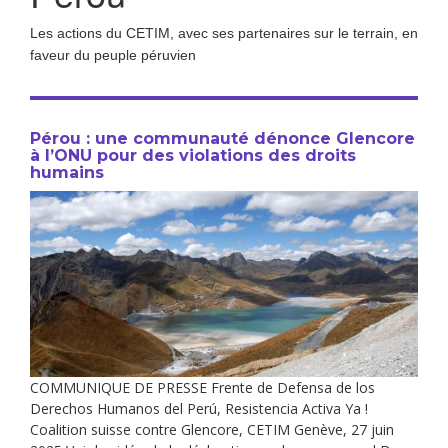
Les actions du CETIM, avec ses partenaires sur le terrain, en
faveur du peuple péruvien
Pérou : une communauté dénonce Glencore
à l’ONU pour des violations des droits
humains
COMMUNIQUE DE PRESSE Frente de Defensa de los
Derechos Humanos del Perú, Resistencia Activa Ya !
Coalition suisse contre Glencore, CETIM Genève, 27 juin