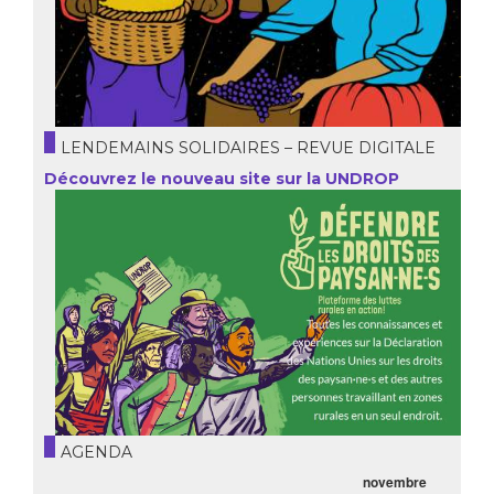
LENDEMAINS SOLIDAIRES – REVUE DIGITALE
Découvrez le nouveau site sur la UNDROP
AGENDA
novembre