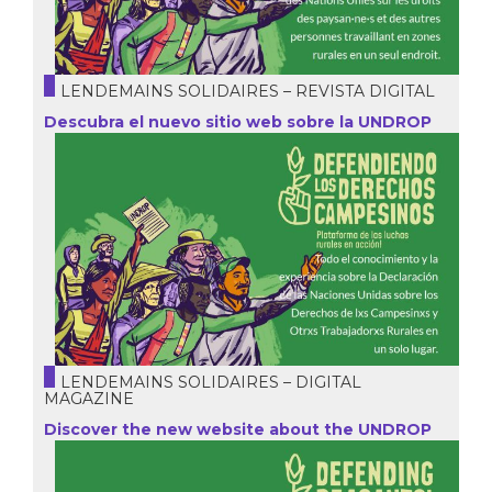
LENDEMAINS SOLIDAIRES – REVISTA DIGITAL
Descubra el nuevo sitio web sobre la UNDROP
LENDEMAINS SOLIDAIRES – DIGITAL
MAGAZINE
Discover the new website about the UNDROP