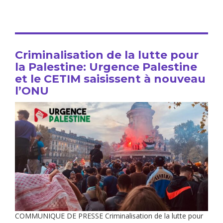
Criminalisation de la lutte pour
la Palestine: Urgence Palestine
et le CETIM saisissent à nouveau
l’ONU
COMMUNIQUE DE PRESSE Criminalisation de la lutte pour