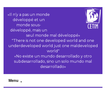
«Il n‘y a pas un monde
développé et un
monde sous-
développé, mais un
seul monde mal développé»
"There is not one developed world and one
underdeveloped world just one maldeveloped
world"
«No existe un mundo desarrollado y otro
subdesarrollado, sino un solo mundo mal
desarrollado»
Menu