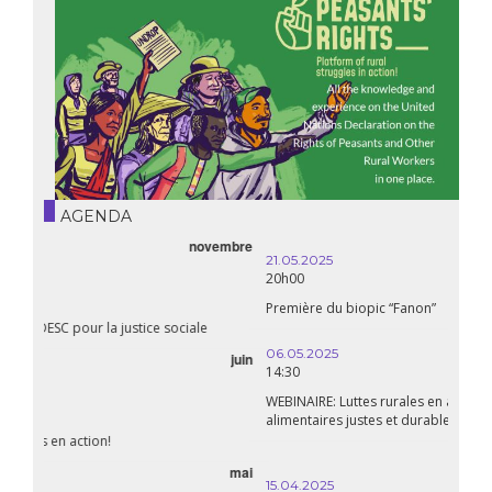
AGENDA
21.05.2025
20h00
Première du biopic “Fanon”
06.05.2025
14:30
WEBINAIRE: Luttes rurales en action. Pour des systèmes
alimentaires justes et durables!
avril
15.04.2025