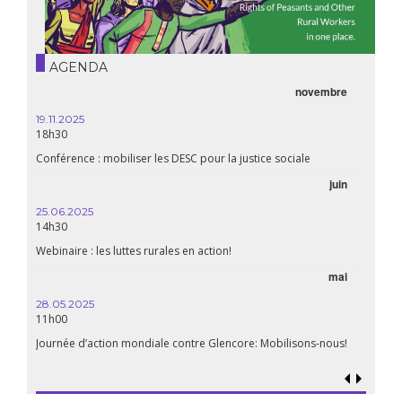
AGENDA
novembre
19.11.2025
18h30
Conférence : mobiliser les DESC pour la justice sociale
juin
25.06.2025
14h30
Webinaire : les luttes rurales en action!
mai
28.05.2025
11h00
Journée d’action mondiale contre Glencore: Mobilisons-nous!