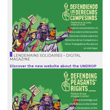
LENDEMAINS SOLIDAIRES – DIGITAL
MAGAZINE
Discover the new website about the UNDROP