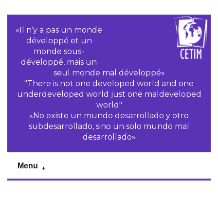
«Il n‘y a pas un monde
développé et un
monde sous-
développé, mais un
seul monde mal développé»
"There is not one developed world and one
underdeveloped world just one maldeveloped
world"
«No existe un mundo desarrollado y otro
subdesarrollado, sino un solo mundo mal
desarrollado»
Menu