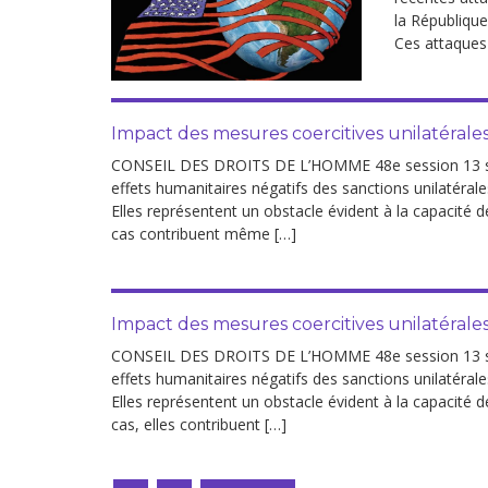
la République
Ces attaques 
Impact des mesures coercitives unilatérale
CONSEIL DES DROITS DE L’HOMME 48e session 13 sept
effets humanitaires négatifs des sanctions unilatéra
Elles représentent un obstacle évident à la capacité d
cas contribuent même […]
Impact des mesures coercitives unilatérale
CONSEIL DES DROITS DE L’HOMME 48e session 13 sept
effets humanitaires négatifs des sanctions unilatéra
Elles représentent un obstacle évident à la capacité d
cas, elles contribuent […]