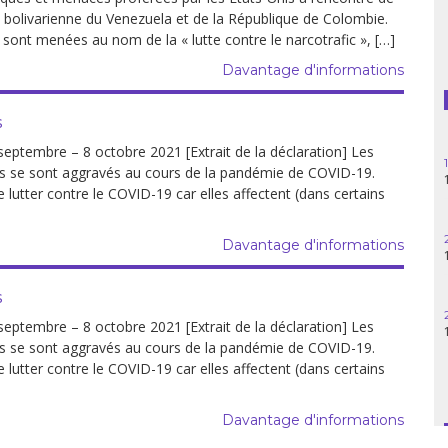
 bolivarienne du Venezuela et de la République de Colombie.
Guatemala
sont menées au nom de la « lutte contre le narcotrafic », […]
Davantage d'informations
Haïti
Madagascar
s
embre – 8 octobre 2021 [Extrait de la déclaration] Les
Nigeria
les se sont aggravés au cours de la pandémie de COVID-19.
e lutter contre le COVID-19 car elles affectent (dans certains
Palestine
Davantage d'informations
Pérou
s
Syrie
embre – 8 octobre 2021 [Extrait de la déclaration] Les
Turquie
les se sont aggravés au cours de la pandémie de COVID-19.
e lutter contre le COVID-19 car elles affectent (dans certains
Venezuela
Davantage d'informations