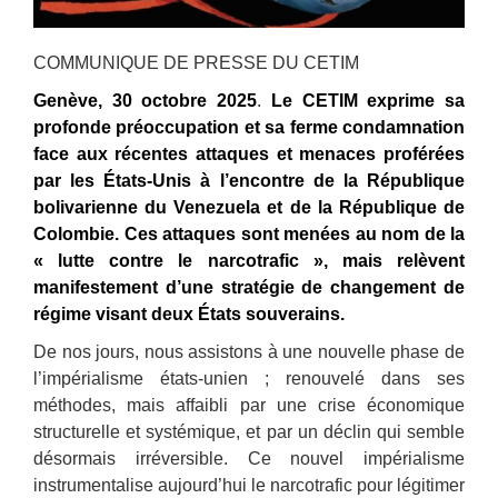
COMMUNIQUE DE PRESSE DU CETIM
Genève,
30
octobre 2025
.
Le CETIM exprime sa
profonde préoccupation et sa ferme condamnation
face aux récentes attaques et menaces proférées
par les États-Unis à l’encontre de la République
bolivarienne du Venezuela et de la République de
Colombie. Ces attaques sont menées au nom de la
« lutte contre le narcotrafic », mais relèvent
manifestement d’une stratégie de changement de
régime visant deux États souverains.
De nos jours, nous assistons à
une nouvelle phase de
l’impérialisme états-unien ; renouvelé dans ses
méthodes
, mais
affaibli par une crise économique
structurelle et systémique, et par un déclin qui semble
désormais irréversible. Ce nouvel impérialisme
instrumentalise aujourd’hui le narcotrafic pour légitimer