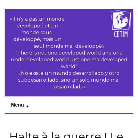
«Il n‘y a pas un monde
développé et un
monde sous-
développé, mais un
seul monde mal développé»
"There is not one developed world and one
underdeveloped world just one maldeveloped
world"
«No existe un mundo desarrollado y otro
subdesarrollado, sino un solo mundo mal
desarrollado»
Menu
Halte à la guerre ! Le