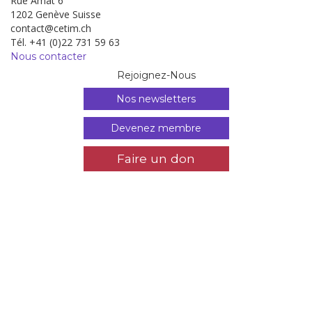
Rue Amat 6
1202 Genève Suisse
contact@cetim.ch
Tél. +41 (0)22 731 59 63
Nous contacter
Rejoignez-Nous
Nos newsletters
Devenez membre
Faire un don