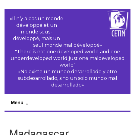
«Il n‘y a pas un monde
développé et un
monde sous-
développé, mais un
seul monde mal développé»
"There is not one developed world and one
underdeveloped world just one maldeveloped
world"
«No existe un mundo desarrollado y otro
subdesarrollado, sino un solo mundo mal
desarrollado»
Menu
Madagascar