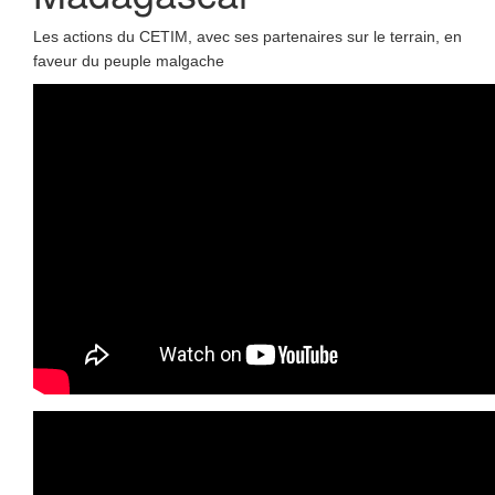
Les actions du CETIM, avec ses partenaires sur le terrain, en
faveur du peuple malgache