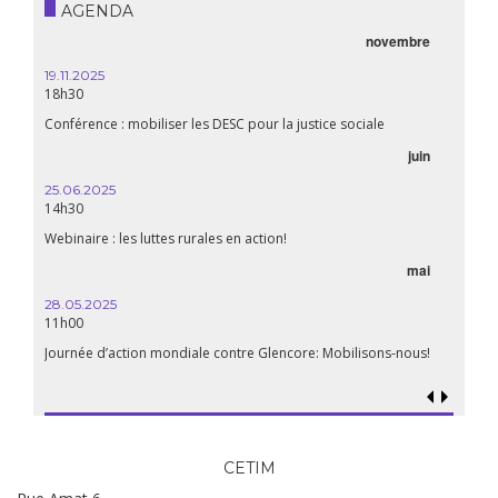
AGENDA
novembre
19.11.2025
18h30
Conférence : mobiliser les DESC pour la justice sociale
juin
25.06.2025
14h30
Webinaire : les luttes rurales en action!
mai
28.05.2025
11h00
Journée d’action mondiale contre Glencore: Mobilisons-nous!
CETIM