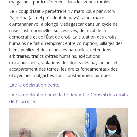
malgaches, particulièrement dans les zones rurales.
Le « coup d’État » perpétré le 17 mars 2009 par Andry
Rajoelina (actuel président du pays), alors maire
d’Antananarivo, a plongé Madagascar dans un cycle de
crises institutionnelles successives, de recul de la
démocratie et de l’État de droit. La situation des droits
humains ne fait qu’empirer : entre corruption, pillages des
biens publics et des richesses naturelles, détentions
arbitraires, trafics d’êtres humains, exécutions
extrajudiciaires, violations des droits des paysan.nes et
accaparement des terres, les droits fondamentaux des
citoyen.nes malgaches sont constamment bafoués.
Lire la déclaration écrite
Lire la déclaration orale faite devant le Conseil des droits
de l’homme
Video
Player