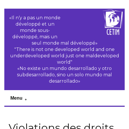
«Il n‘y a pas un monde
développé et un
monde sous-
développé, mais un
seul monde mal développé»
"There is not one developed world and one
underdeveloped world just one maldeveloped
world"
«No existe un mundo desarrollado y otro
subdesarrollado, sino un solo mundo mal
desarrollado»
Menu
Violations des droits