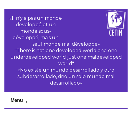
«Il n‘y a pas un monde
développé et un
monde sous-
développé, mais un
seul monde mal développé»
"There is not one developed world and one
underdeveloped world just one maldeveloped
world"
«No existe un mundo desarrollado y otro
subdesarrollado, sino un solo mundo mal
desarrollado»
Menu