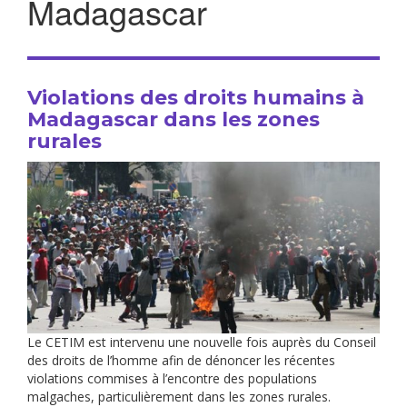
Madagascar
Violations des droits humains à
Madagascar dans les zones
rurales
Le CETIM est intervenu une nouvelle fois auprès du Conseil
des droits de l’homme afin de dénoncer les récentes
violations commises à l’encontre des populations
malgaches, particulièrement dans les zones rurales.