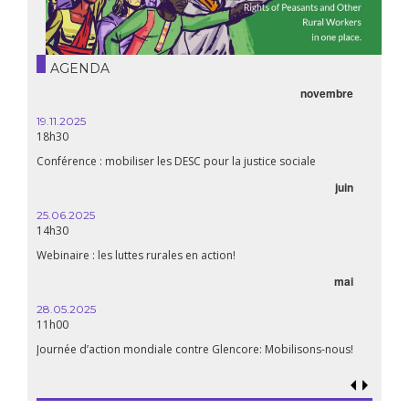
AGENDA
novembre
19.11.2025
18h30
Conférence : mobiliser les DESC pour la justice sociale
juin
25.06.2025
14h30
Webinaire : les luttes rurales en action!
mai
28.05.2025
11h00
Journée d’action mondiale contre Glencore: Mobilisons-nous!