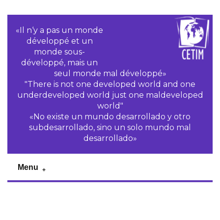
«Il n‘y a pas un monde
développé et un
monde sous-
développé, mais un
seul monde mal développé»
"There is not one developed world and one
underdeveloped world just one maldeveloped
world"
«No existe un mundo desarrollado y otro
subdesarrollado, sino un solo mundo mal
desarrollado»
Menu