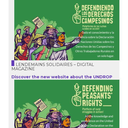
LENDEMAINS SOLIDAIRES – DIGITAL
MAGAZINE
Discover the new website about the UNDROP