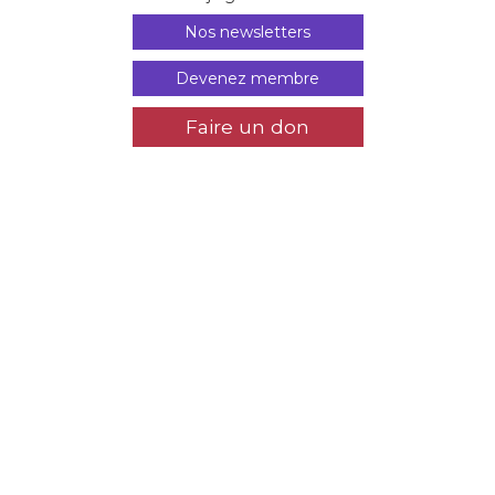
Nos newsletters
Devenez membre
Faire un don