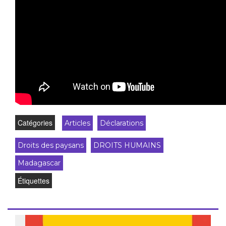
Catégories
Articles
Déclarations
Droits des paysans
DROITS HUMAINS
Madagascar
Étiquettes