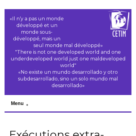
«Il n‘y a pas un monde
développé et un
monde sous-
développé, mais un
seul monde mal développé»
"There is not one developed world and one
underdeveloped world just one maldeveloped
world"
«No existe un mundo desarrollado y otro
subdesarrollado, sino un solo mundo mal
desarrollado»
Menu
Exécutions extra-