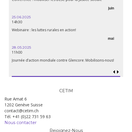
juin
25.06.2025
14h30
Webinaire : les luttes rurales en action!
mai
28.05.2025
11h00
Journée d’action mondiale contre Glencore: Mobilisons-nous!
CETIM
Rue Amat 6
1202 Genève Suisse
contact@cetim.ch
Tél. +41 (0)22 731 59 63
Nous contacter
Rejoignez-Nous