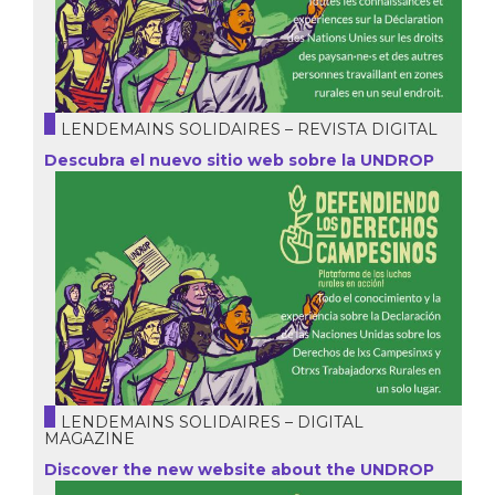
LENDEMAINS SOLIDAIRES – REVISTA DIGITAL
Descubra el nuevo sitio web sobre la UNDROP
LENDEMAINS SOLIDAIRES – DIGITAL
MAGAZINE
Discover the new website about the UNDROP