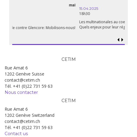
15.04.2025
18h30
Les multinationales au coeur d’un nouvel âge de l’impérialisme.
Quels enjeux pour leur régulation ?
CETIM
Rue Amat 6
1202 Genève Suisse
contact@cetim.ch
Tél. +41 (0)22 731 59 63
Nous contacter
CETIM
Rue Amat 6
1202 Genève Switzerland
contact@cetim.ch
Tél. +41 (0)22 731 59 63
Contact us