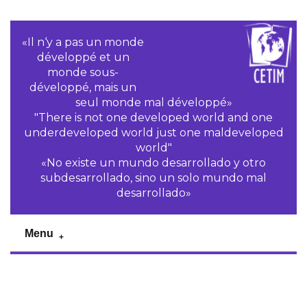
«Il n‘y a pas un monde
développé et un
monde sous-
développé, mais un
seul monde mal développé»
"There is not one developed world and one
underdeveloped world just one maldeveloped
world"
«No existe un mundo desarrollado y otro
subdesarrollado, sino un solo mundo mal
desarrollado»
Menu