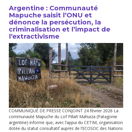
Argentine : Communauté
Mapuche saisit l’ONU et
dénonce la persécution, la
criminalisation et l’impact de
l’extractivisme
COMMUNIQUÉ DE PRESSE CONJOINT 24 février 2026 La
communauté Mapuche du Lof Pillañ Mahuiza (Patagonie
argentine) informe que, avec l’appui du CETIM, organisation
dotée du statut consultatif auprès de l’ECOSOC des Nations