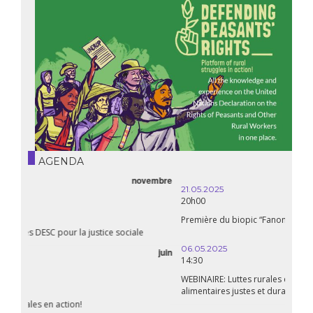
AGENDA
21.05.2025
20h00
Première du biopic “Fanon”
06.05.2025
14:30
WEBINAIRE: Luttes rurales en action. Pour des systèmes
alimentaires justes et durables!
avril