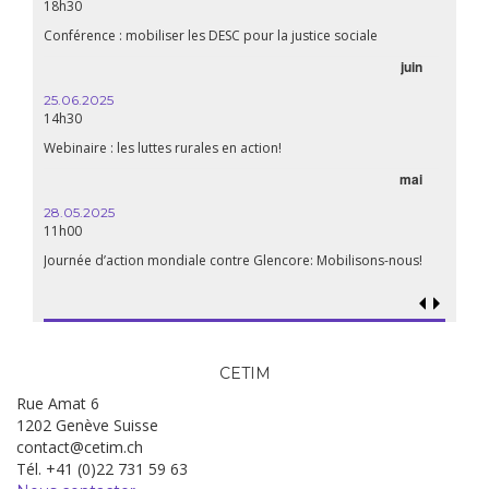
18h30
Conférence : mobiliser les DESC pour la justice sociale
juin
25.06.2025
14h30
Webinaire : les luttes rurales en action!
mai
28.05.2025
11h00
Journée d’action mondiale contre Glencore: Mobilisons-nous!
CETIM
Rue Amat 6
1202 Genève Suisse
contact@cetim.ch
Tél. +41 (0)22 731 59 63