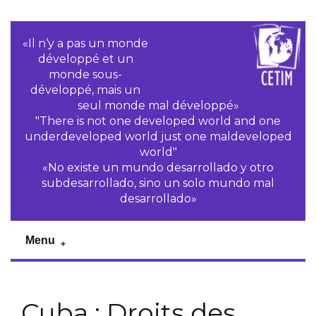
«Il n‘y a pas un monde
développé et un
monde sous-
développé, mais un
seul monde mal développé»
"There is not one developed world and one
underdeveloped world just one maldeveloped
world"
«No existe un mundo desarrollado y otro
subdesarrollado, sino un solo mundo mal
desarrollado»
Menu
Cuba : Droits des