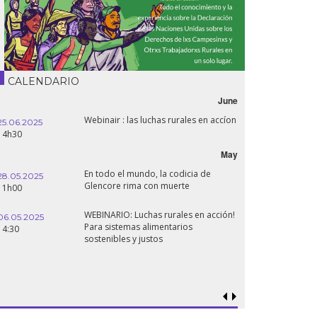
CALENDARIO
June
Webinair : las luchas rurales en accíon
25.06.2025
14h30
May
En todo el mundo, la codicia de
28.05.2025
Glencore rima con muerte
11h00
WEBINARIO: Luchas rurales en acción!
06.05.2025
Para sistemas alimentarios
14:30
sostenibles y justos