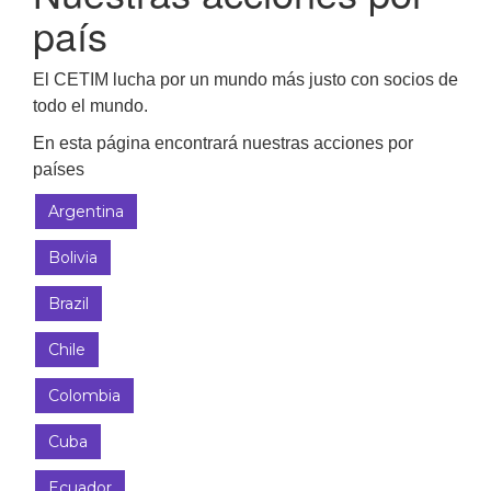
país
El CETIM lucha por un mundo más justo con socios de
todo el mundo.
En esta página encontrará nuestras acciones por
países
Argentina
Bolivia
Brazil
Chile
Colombia
Cuba
Ecuador