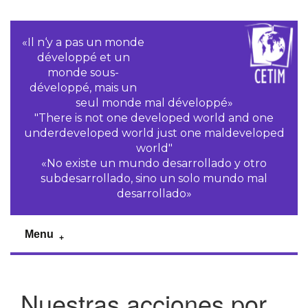
«Il n‘y a pas un monde
développé et un
monde sous-
développé, mais un
seul monde mal développé»
"There is not one developed world and one
underdeveloped world just one maldeveloped
world"
«No existe un mundo desarrollado y otro
subdesarrollado, sino un solo mundo mal
desarrollado»
Menu
Nuestras acciones por