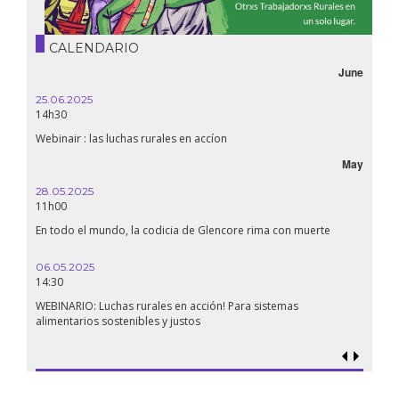
CALENDARIO
June
25.06.2025
14h30
Webinair : las luchas rurales en accíon
May
28.05.2025
11h00
En todo el mundo, la codicia de Glencore rima con muerte
06.05.2025
14:30
WEBINARIO: Luchas rurales en acción! Para sistemas
alimentarios sostenibles y justos