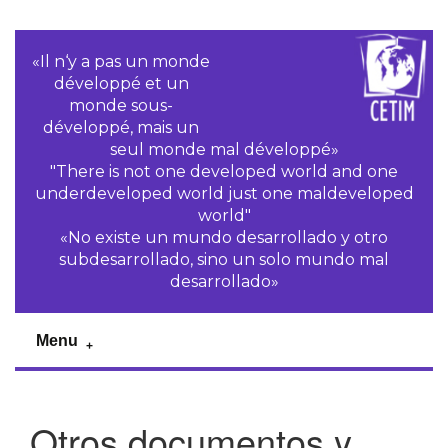
«Il n‘y a pas un monde
développé et un
monde sous-
développé, mais un
seul monde mal développé»
"There is not one developed world and one
underdeveloped world just one maldeveloped
world"
«No existe un mundo desarrollado y otro
subdesarrollado, sino un solo mundo mal
desarrollado»
Menu
Otros documentos y