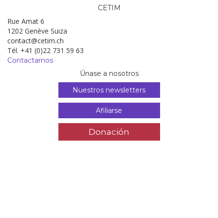
CETIM
Rue Amat 6
1202 Genève Suiza
contact@cetim.ch
Tél. +41 (0)22 731 59 63
Contactarnos
Únase a nosotros
Nuestros newsletters
Afiliarse
Donación