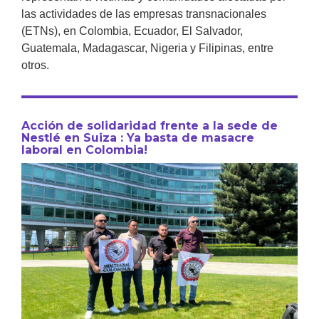
las actividades de las empresas transnacionales
(ETNs), en Colombia, Ecuador, El Salvador,
Guatemala, Madagascar, Nigeria y Filipinas, entre
otros.
Acción de solidaridad frente a la sede de
Nestlé en Suiza : Ya basta de masacre
laboral en Colombia!