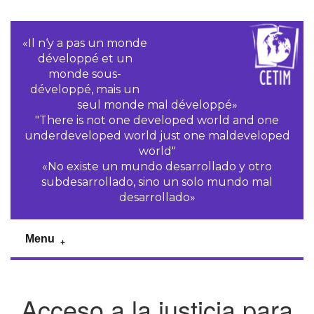
«Il n‘y a pas un monde
développé et un
monde sous-
développé, mais un
seul monde mal développé»
"There is not one developed world and one
underdeveloped world just one maldeveloped
world"
«No existe un mundo desarrollado y otro
subdesarrollado, sino un solo mundo mal
desarrollado»
Menu
Acceso a la justicia para