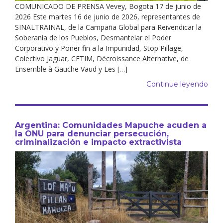
COMUNICADO DE PRENSA Vevey, Bogota 17 de junio de
2026 Este martes 16 de junio de 2026, representantes de
SINALTRAINAL, de la Campaña Global para Reivendicar la
Soberania de los Pueblos, Desmantelar el Poder
Corporativo y Poner fin a la Impunidad, Stop Pillage,
Colectivo Jaguar, CETIM, Décroissance Alternative, de
Ensemble à Gauche Vaud y Les […]
Continue leyendo
Argentina: Comunidades Mapuche acuden a
la ONU para denunciar persecución,
criminalización e impacto extractivista