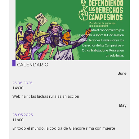
CALENDARIO
June
25.06.2025
14h30
Webinair : las luchas rurales en accíon
May
28.05.2025
11h00
En todo el mundo, la codicia de Glencore rima con muerte