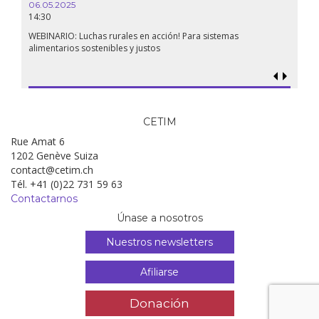
06.05.2025
14:30
WEBINARIO: Luchas rurales en acción! Para sistemas
alimentarios sostenibles y justos
CETIM
Rue Amat 6
1202 Genève Suiza
contact@cetim.ch
Tél. +41 (0)22 731 59 63
Contactarnos
Únase a nosotros
Nuestros newsletters
Afiliarse
Donación