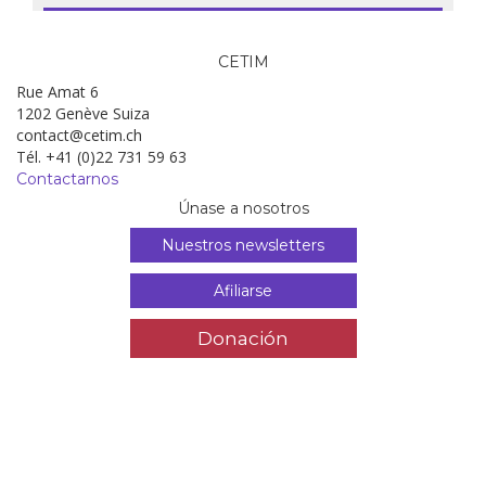
CETIM
Rue Amat 6
1202 Genève Suiza
contact@cetim.ch
Tél. +41 (0)22 731 59 63
Contactarnos
Únase a nosotros
Nuestros newsletters
Afiliarse
Donación