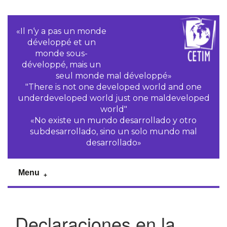
«Il n‘y a pas un monde
développé et un
monde sous-
développé, mais un
seul monde mal développé»
"There is not one developed world and one
underdeveloped world just one maldeveloped
world"
«No existe un mundo desarrollado y otro
subdesarrollado, sino un solo mundo mal
desarrollado»
Menu
Declaraciones en la