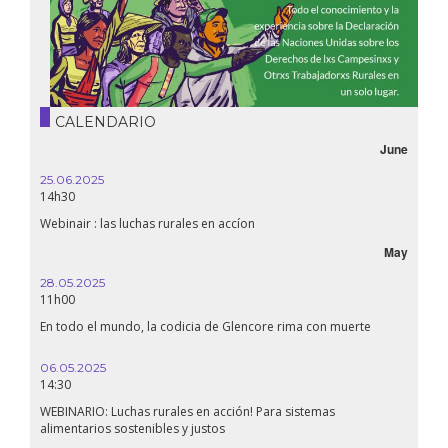
CALENDARIO
June
25.06.2025
14h30
Webinair : las luchas rurales en accíon
May
28.05.2025
11h00
En todo el mundo, la codicia de Glencore rima con muerte
06.05.2025
14:30
WEBINARIO: Luchas rurales en acción! Para sistemas
alimentarios sostenibles y justos