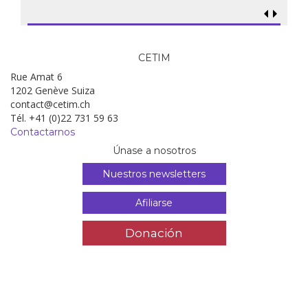
CETIM
Rue Amat 6
1202 Genève Suiza
contact@cetim.ch
Tél. +41 (0)22 731 59 63
Contactarnos
Únase a nosotros
Nuestros newsletters
Afiliarse
Donación