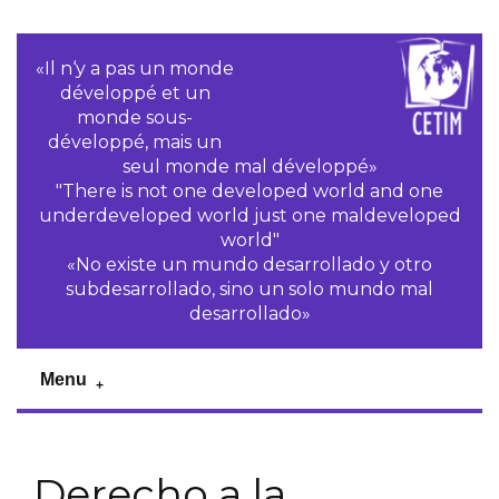
«Il n‘y a pas un monde
développé et un
monde sous-
développé, mais un
seul monde mal développé»
"There is not one developed world and one
underdeveloped world just one maldeveloped
world"
«No existe un mundo desarrollado y otro
subdesarrollado, sino un solo mundo mal
desarrollado»
Menu
Derecho a la