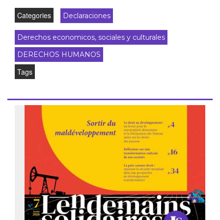
Categories
Declaraciones
Derechos economicos, sociales y culturales
DERECHOS HUMANOS
Tags