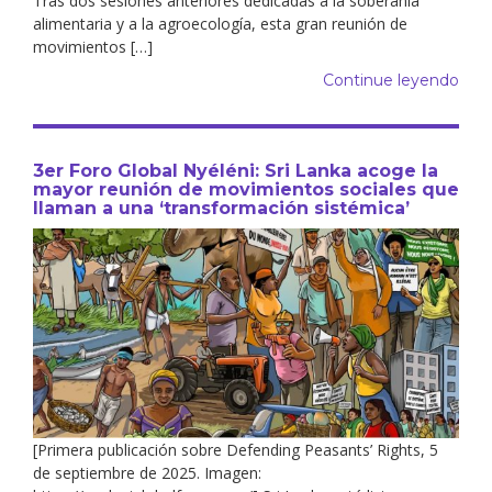
Tras dos sesiones anteriores dedicadas a la soberanía
alimentaria y a la agroecología, esta gran reunión de
movimientos […]
Continue leyendo
3er Foro Global Nyéléni: Sri Lanka acoge la
mayor reunión de movimientos sociales que
llaman a una ‘transformación sistémica’
[Primera publicación sobre Defending Peasants’ Rights, 5
de septiembre de 2025. Imagen: