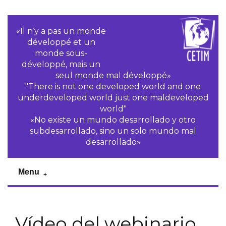
«Il n‘y a pas un monde
développé et un
monde sous-
développé, mais un
seul monde mal développé»
"There is not one developed world and one
underdeveloped world just one maldeveloped
world"
«No existe un mundo desarrollado y otro
subdesarrollado, sino un solo mundo mal
desarrollado»
Menu
Vídeo del webinario