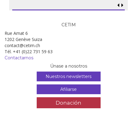
CETIM
Rue Amat 6
1202 Genève Suiza
contact@cetim.ch
Tél. +41 (0)22 731 59 63
Contactarnos
Únase a nosotros
Nuestros newsletters
Afiliarse
Donación