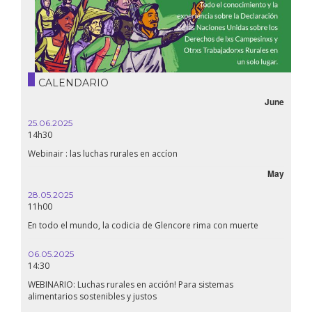
CALENDARIO
June
25.06.2025
14h30
Webinair : las luchas rurales en accíon
May
28.05.2025
11h00
En todo el mundo, la codicia de Glencore rima con muerte
06.05.2025
14:30
WEBINARIO: Luchas rurales en acción! Para sistemas
alimentarios sostenibles y justos