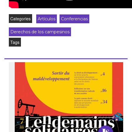
Categories
Artículos
Conferencias
Derechos de los campesinos
Tags