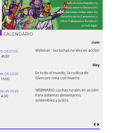
CALENDARIO
June
Webinair : las luchas rurales en accíon
25.06.2025
14h30
May
En todo el mundo, la codicia de
28.05.2025
Glencore rima con muerte
11h00
WEBINARIO: Luchas rurales en acción!
06.05.2025
Para sistemas alimentarios
14:30
sostenibles y justos