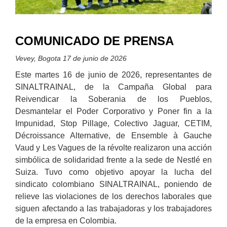
COMUNICADO DE PRENSA
Vevey, Bogota 17 de junio de 2026
Este martes 1
6
de junio de 2026, r
epresentantes de
SINALTRAINAL, de la Campa
ñ
a Global para
Reivendicar la Soberania de los Pueblos,
Desmantelar el Poder Corporativo y Poner fin a la
Impunidad, Stop Pillage, Colectivo Jaguar, CETIM,
Décroissance Alternative,
de
Ensemble à Gauche
Vaud
y
Les
Vagues de la révolte
realizaron una acción
simbólica de solidaridad frente a la sede de Nestlé en
Suiza.
Tuvo
como objetivo apoyar la lucha del
sindicato colombiano SINALTRAINAL, poniendo de
relieve las violaciones de los derechos laborales que
siguen afectando a las trabajadoras y los trabajadores
de la empresa en Colombia.