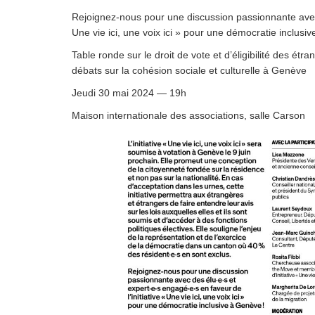
Droit au
Rejoignez-nous pour une discussion passionnante avec d
développement
Diff
Une vie ici, une voix ici » pour une démocratie inclusi
Par pays
Table ronde sur le droit de vote et d’éligibilité des étr
débats sur la cohésion sociale et culturelle à Genève
Déclarations à l’ONU
Jeudi 30 mai 2024 — 19h
Conférences
Maison internationale des associations, salle Carson
Archives à
disposition