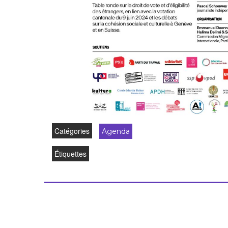
Catégories
Agenda
Étiquettes