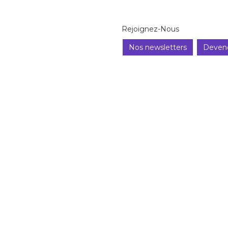
Rejoignez-Nous
Nos newsletters
Deven