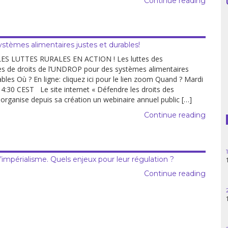
Continue reading
stèmes alimentaires justes et durables!
ES LUTTES RURALES EN ACTION ! Les luttes des
ces de droits de l’UNDROP pour des systèmes alimentaires
ables Où ? En ligne: cliquez ici pour le lien zoom Quand ? Mardi
4:30 CEST Le site internet « Défendre les droits des
organise depuis sa création un webinaire annuel public […]
Continue reading
’impérialisme. Quels enjeux pour leur régulation ?
Continue reading