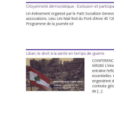
Citoyenneté démocratique : Exclusion et participa
Un événement organisé par le Parti Socialiste Genev
associations. Lieu: Uni Mail Bvd du Pont-d’Arve 40
Programme de la journée ici!
Liban, le droit à la santé en temps de guerre
CONFERENCE 
MR280 L’Inten
entraîne l’ef
essentielles.
engendrent d
contexte géo
de […]