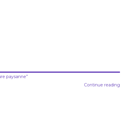
ture paysanne”
Continue reading