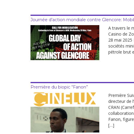
Journée d’action mondiale contre Glencore: Mobil
A travers le 
Casino de Zo
28 mai 2025 
sociétés mini
pétrole brut 
Première du biopic “Fanon”
Première Sui
directeur de 
CRAN (Carrefo
collaboration
Fanon, figure
[…]