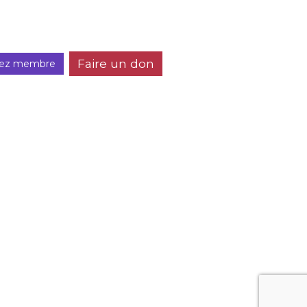
Faire un don
ez membre