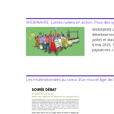
WEBINAIRE: Luttes rurales en action. Pour des sy
WEBINAIRE L
détenteur.ri
justes et dur
6 mai 2025, 1
paysan.nes » 
Les multinationales au coeur d’un nouvel âge de l