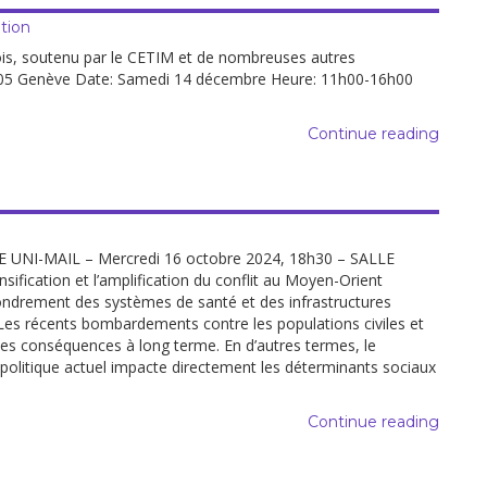
tion
ois, soutenu par le CETIM et de nombreuses autres
 1205 Genève Date: Samedi 14 décembre Heure: 11h00-16h00
Continue reading
UNI-MAIL – Mercredi 16 octobre 2024, 18h30 – SALLE
sification et l’amplification du conflit au Moyen-Orient
fondrement des systèmes de santé et des infrastructures
 Les récents bombardements contre les populations civiles et
es conséquences à long terme. En d’autres termes, le
politique actuel impacte directement les déterminants sociaux
Continue reading