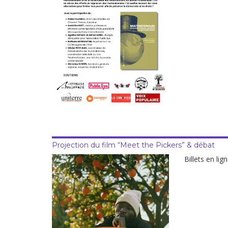
Projection du film “Meet the Pickers” & débat
Billets en lig