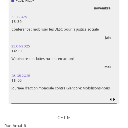
AGENDA
novembre
19.11.2025
18h30
Conférence : mobiliser les DESC pour la justice sociale
juin
25.06.2025
14h30
Webinaire : les luttes rurales en action!
mai
28.05.2025
11h00
Journée d’action mondiale contre Glencore: Mobilisons-nous!
CETIM
Rue Amat 6