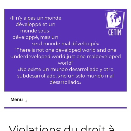
«Il n‘y a pas un monde
développé et un
monde sous-
développé, mais un
seul monde mal développé»
"There is not one developed world and one
underdeveloped world just one maldeveloped
world"
«No existe un mundo desarrollado y otro
subdesarrollado, sino un solo mundo mal
desarrollado»
Menu
Violations du droit à