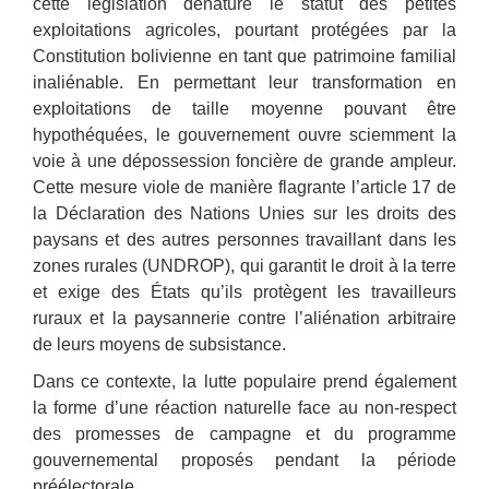
cette législation dénature le statut des petites
exploitations agricoles, pourtant protégées par la
Constitution bolivienne en tant que patrimoine familial
inaliénable. En permettant leur transformation en
exploitations de taille moyenne pouvant être
hypothéquées, le gouvernement ouvre sciemment la
voie à une dépossession foncière de grande ampleur.
Cette mesure viole de manière flagrante l’article 17 de
la Déclaration des Nations Unies sur les droits des
paysans et des autres personnes travaillant dans les
zones rurales (UNDROP), qui garantit le droit à la terre
et exige des États qu’ils protègent les travailleurs
ruraux et la paysannerie contre l’aliénation arbitraire
de leurs moyens de subsistance.
Dans ce contexte, la lutte populaire prend également
la forme d’une réaction naturelle face au non-respect
des promesses de campagne et du programme
gouvernemental proposés pendant la période
préélectorale.