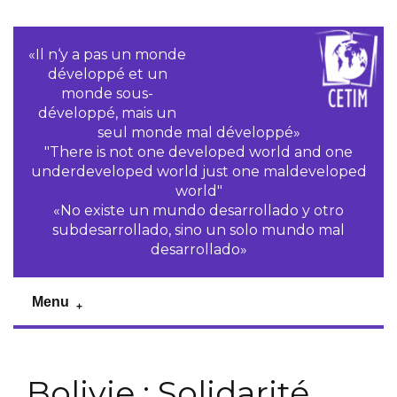
«Il n‘y a pas un monde
développé et un
monde sous-
développé, mais un
seul monde mal développé»
"There is not one developed world and one
underdeveloped world just one maldeveloped
world"
«No existe un mundo desarrollado y otro
subdesarrollado, sino un solo mundo mal
desarrollado»
Menu
Bolivie : Solidarité