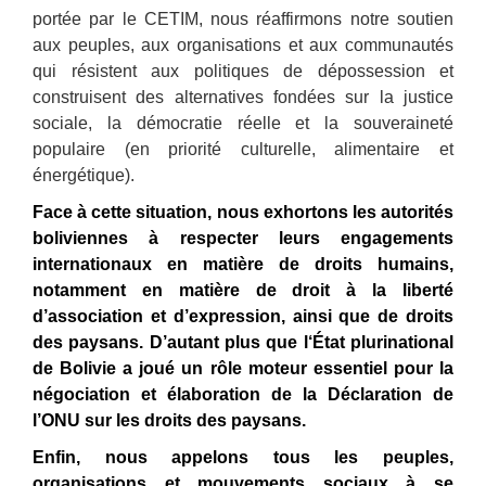
portée par le CETIM, nous réaffirmons notre soutien
aux peuples, aux organisations et aux communautés
qui résistent aux politiques de dépossession et
construisent des alternatives fondées sur la justice
sociale, la démocratie réelle et la souveraineté
populaire (en priorité culturelle, alimentaire et
énergétique).
Face à cette situation, nous exhortons les autorités
boliviennes à respecter leurs
engagements
internationaux en matière de droits
humains
,
notamment
en matière de
droit à la liberté
d’association et d’expression, ainsi que
de
droits
des paysans.
D’autant plus que l
‘État plurinational
de Bolivie a joué un rôle moteur essentiel
pour la
négociation et élaboration de la Déclaration de
l’ONU sur les droits des paysans.
Enfin, nous appelons tous les peuples,
organisations et mouvements sociaux à se