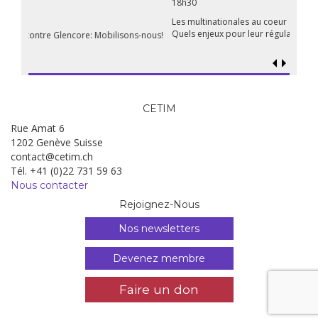
18h30
Les multinationales au coeur d’un nouvel âge de l’impérialisme.
Quels enjeux pour leur régulation ?
CETIM
Rue Amat 6
1202 Genève Suisse
contact@cetim.ch
Tél. +41 (0)22 731 59 63
Nous contacter
Rejoignez-Nous
Nos newsletters
Devenez membre
Faire un don