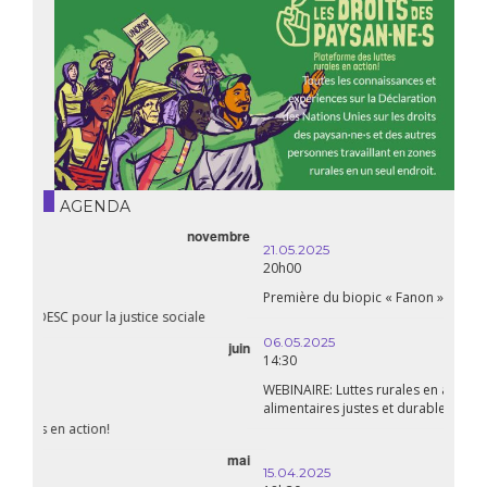
AGENDA
21.05.2025
20h00
Première du biopic « Fanon »
06.05.2025
14:30
WEBINAIRE: Luttes rurales en action. Pour des systèmes
alimentaires justes et durables!
avril
15.04.2025