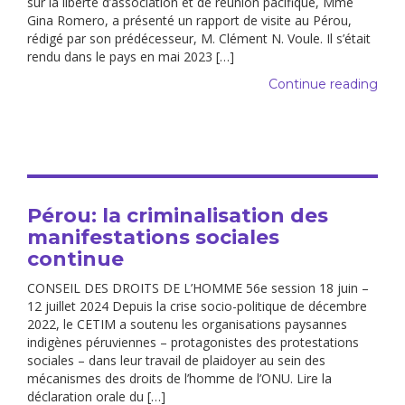
sur la liberté d’association et de réunion pacifique, Mme
Gina Romero, a présenté un rapport de visite au Pérou,
rédigé par son prédécesseur, M. Clément N. Voule. Il s’était
rendu dans le pays en mai 2023 […]
Continue reading
Pérou: la criminalisation des
manifestations sociales
continue
CONSEIL DES DROITS DE L’HOMME 56e session 18 juin –
12 juillet 2024 Depuis la crise socio-politique de décembre
2022, le CETIM a soutenu les organisations paysannes
indigènes péruviennes – protagonistes des protestations
sociales – dans leur travail de plaidoyer au sein des
mécanismes des droits de l’homme de l’ONU. Lire la
déclaration orale du […]