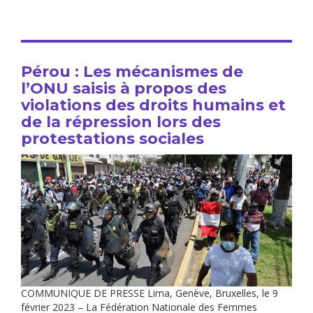
Pérou : Les mécanismes de
l’ONU saisis à propos des
violations des droits humains et
de la répression lors des
protestations sociales
COMMUNIQUE DE PRESSE Lima, Genève, Bruxelles, le 9
février 2023 – La Fédération Nationale des Femmes