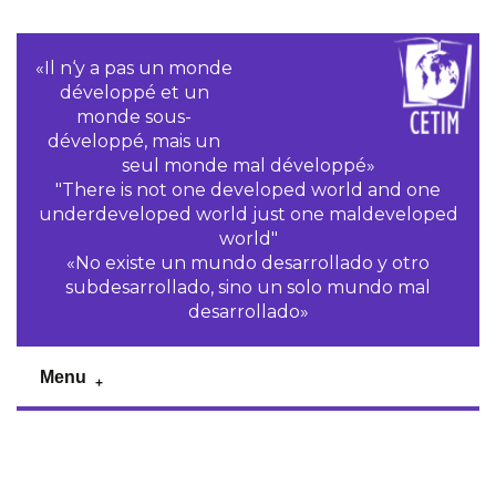
«Il n‘y a pas un monde
développé et un
monde sous-
développé, mais un
seul monde mal développé»
"There is not one developed world and one
underdeveloped world just one maldeveloped
world"
«No existe un mundo desarrollado y otro
subdesarrollado, sino un solo mundo mal
desarrollado»
Menu