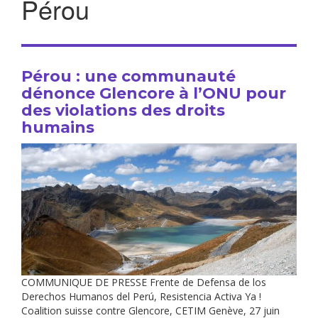
Pérou
Pérou : une communauté
dénonce Glencore à l’ONU pour
des violations des droits
humains
COMMUNIQUE DE PRESSE Frente de Defensa de los
Derechos Humanos del Perú, Resistencia Activa Ya !
Coalition suisse contre Glencore, CETIM Genève, 27 juin