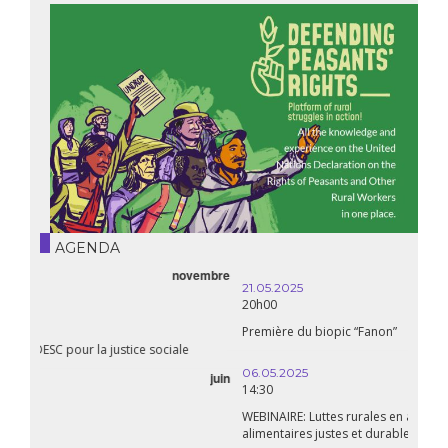
AGENDA
21.05.2025
20h00
Première du biopic “Fanon”
06.05.2025
14:30
WEBINAIRE: Luttes rurales en action. Pour des systèmes
alimentaires justes et durables!