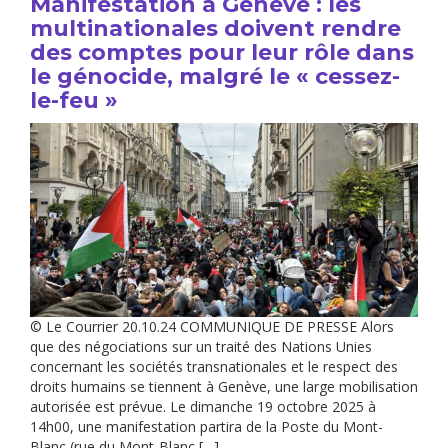
Manifestation à Genève : les
multinationales doivent rendre
des comptes pour leur rôle dans
le génocide, malgré le « cessez-
le-feu »
© Le Courrier 20.10.24 COMMUNIQUE DE PRESSE Alors
que des négociations sur un traité des Nations Unies
concernant les sociétés transnationales et le respect des
droits humains se tiennent à Genève, une large mobilisation
autorisée est prévue. Le dimanche 19 octobre 2025 à
14h00, une manifestation partira de la Poste du Mont-
Blanc (rue du Mont-Blanc […]