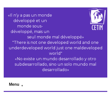
«Il n‘y a pas un monde
développé et un
monde sous-
développé, mais un
seul monde mal développé»
"There is not one developed world and one
underdeveloped world just one maldeveloped
world"
«No existe un mundo desarrollado y otro
subdesarrollado, sino un solo mundo mal
desarrollado»
Menu