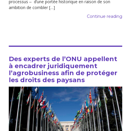
processus ‒ d’une portée historique en raison de son
ambition de combler […]
Continue reading
Des experts de l’ONU appellent
à encadrer juridiquement
l’agrobusiness afin de protéger
les droits des paysans