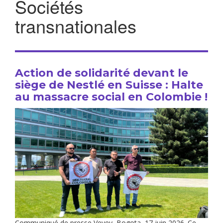
Sociétés
transnationales
Action de solidarité devant le
siège de Nestlé en Suisse : Halte
au massacre social en Colombie !
Communiqué de presse Vevey, Bogota, 17 juin 2026. Ce