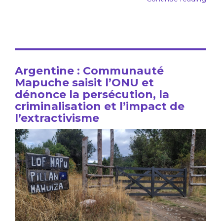
Argentine : Communauté
Mapuche saisit l’ONU et
dénonce la persécution, la
criminalisation et l’impact de
l’extractivisme