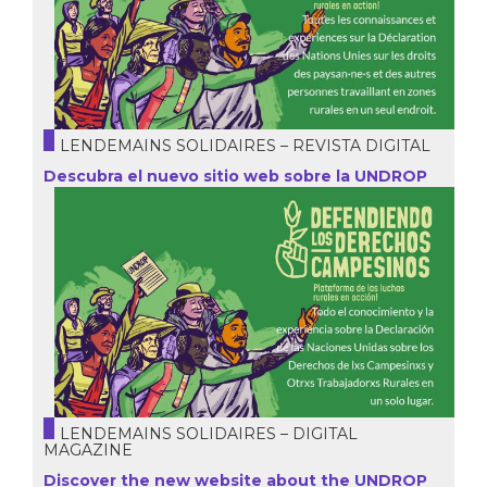
LENDEMAINS SOLIDAIRES – REVISTA DIGITAL
Descubra el nuevo sitio web sobre la UNDROP
LENDEMAINS SOLIDAIRES – DIGITAL
MAGAZINE
Discover the new website about the UNDROP