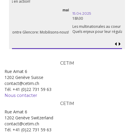
avril
15.04.2025
18h30
Les multinationales au coeur d’un nouvel âge de l’impérialisme.
Quels enjeux pour leur régulation ?
CETIM
Rue Amat 6
1202 Genève Suisse
contact@cetim.ch
Tél. +41 (0)22 731 59 63
Nous contacter
CETIM
Rue Amat 6
1202 Genève Switzerland
contact@cetim.ch
Tél. +41 (0)22 731 59 63