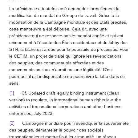
La présidence a toutefois osé demander formellement la
modification du mandat du Groupe de travail. Grâce à la
mobilisation de la Campagne mondiale et des États précités,
cette manœuvre a été déjouée. Cela dit, avec une
présidence qui ne respecte pas le mandat confié et qui est
uniquement à l’écoute des États occidentaux et du lobby des
STN, la tâche est ardue pour la poursuite du processus. Pour
le CETIM, un projet de traité qui ignore les revendications
des peuples, des communautés affectées et des
mouvements sociaux n’aurait aucune légitimité. C’est
pourquoi, il est indispensable de poursuivre la lutte dans ce
sens.
[1]
Cf. Updated draft legally binding instrument (clean
version) to regulate, in international human rights law, the
activities of transnational corporations and other business
enterprises, July 2023.
[2]
Campagne mondiale pour revendiquer la souveraineté
des peuples, démanteler le pouvoir des sociétés
transnationales et mettre fin à leur impunité, un réseau