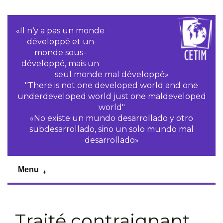
«Il n‘y a pas un monde
développé et un
monde sous-
développé, mais un
seul monde mal développé»
"There is not one developed world and one
underdeveloped world just one maldeveloped
world"
«No existe un mundo desarrollado y otro
subdesarrollado, sino un solo mundo mal
desarrollado»
Menu
Traité contraignant