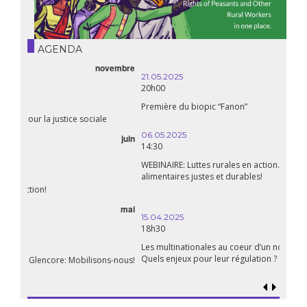
AGENDA
21.05.2025
20h00
Première du biopic “Fanon”
06.05.2025
14:30
WEBINAIRE: Luttes rurales en action. Pour des systèmes
alimentaires justes et durables!
avril
15.04.2025
18h30
Les multinationales au coeur d’un nouvel âge de l’impérialisme.
Quels enjeux pour leur régulation ?