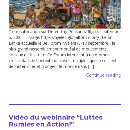
[1ere publication sur Defending Peasants’ Rights septembre
5, 2025 – Image: https://nyeleniglobalforum.org/] Le Sri
Lanka accueille le 3e Forum Nyéléni (6-13 septembre), le
plus grand rassemblement mondial de mouvements
sociaux de l’histoire. Ce Forum intervient à un moment
crucial dans le contexte de crises multiples qui ne cessent
de s’intensifier et plongent le monde dans […]
Continue reading
Vidéo du webinaire “Luttes
Rurales en Action!”