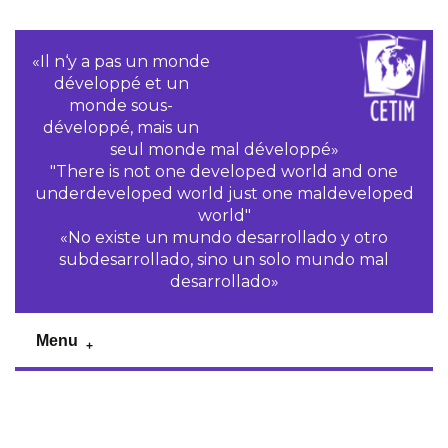
«Il n‘y a pas un monde
développé et un
monde sous-
développé, mais un
seul monde mal développé»
"There is not one developed world and one
underdeveloped world just one maldeveloped
world"
«No existe un mundo desarrollado y otro
subdesarrollado, sino un solo mundo mal
desarrollado»
Menu