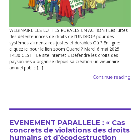
WEBINAIRE LES LUTTES RURALES EN ACTION ! Les luttes
des détenteur.rices de droits de l’UNDROP pour des
systèmes alimentaires justes et durables Où ? En ligne:
cliquez ici pour le lien zoom Quand ? Mardi 6 mai 2025,
14:30 CEST Le site internet « Défendre les droits des
paysan.nes » organise depuis sa création un webinaire
annuel public […]
Continue reading
EVENEMENT PARALLELE : « Cas
concrets de violations des droits
humains et d’écodestruction