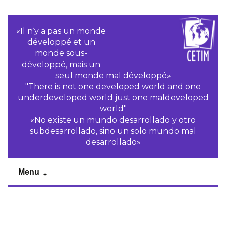
«Il n‘y a pas un monde
développé et un
monde sous-
développé, mais un
seul monde mal développé»
"There is not one developed world and one
underdeveloped world just one maldeveloped
world"
«No existe un mundo desarrollado y otro
subdesarrollado, sino un solo mundo mal
desarrollado»
Menu