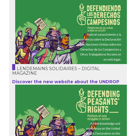
LENDEMAINS SOLIDAIRES – DIGITAL
MAGAZINE
Discover the new website about the UNDROP