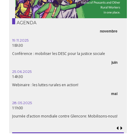
AGENDA
novembre
19.11.2025
18h30
Conférence : mobiliser les DESC pour la justice sociale
juin
25.06.2025
14h30
Webinaire : les luttes rurales en action!
mai
28.05.2025
11h00
Journée d’action mondiale contre Glencore: Mobilisons-nous!