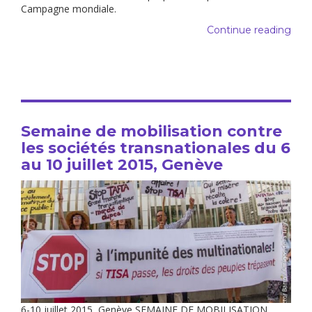
Campagne mondiale.
Continue reading
Semaine de mobilisation contre
les sociétés transnationales du 6
au 10 juillet 2015, Genève
6-10 juillet 2015, Genève SEMAINE DE MOBILISATION