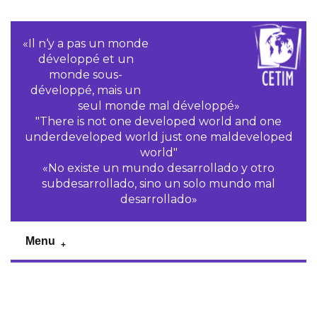
«Il n‘y a pas un monde
développé et un
monde sous-
développé, mais un
seul monde mal développé»
"There is not one developed world and one
underdeveloped world just one maldeveloped
world"
«No existe un mundo desarrollado y otro
subdesarrollado, sino un solo mundo mal
desarrollado»
Menu