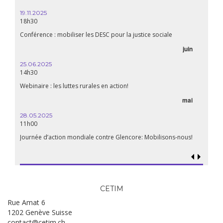
19.11.2025
18h30
Conférence : mobiliser les DESC pour la justice sociale
juin
25.06.2025
14h30
Webinaire : les luttes rurales en action!
mai
28.05.2025
11h00
Journée d’action mondiale contre Glencore: Mobilisons-nous!
CETIM
Rue Amat 6
1202 Genève Suisse
contact@cetim.ch