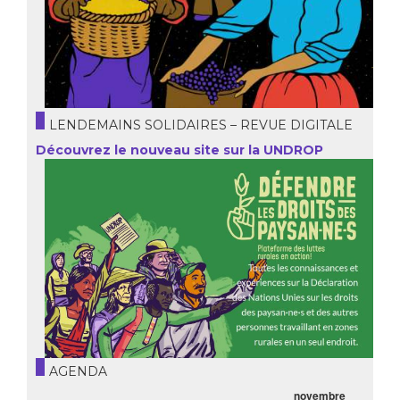
LENDEMAINS SOLIDAIRES – REVUE DIGITALE
Découvrez le nouveau site sur la UNDROP
AGENDA
novembre