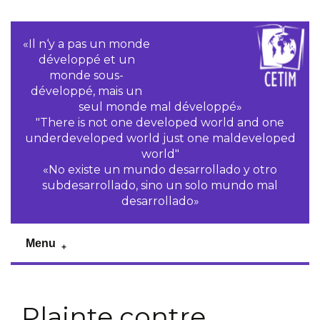
«Il n‘y a pas un monde
développé et un
monde sous-
développé, mais un
seul monde mal développé»
"There is not one developed world and one
underdeveloped world just one maldeveloped
world"
«No existe un mundo desarrollado y otro
subdesarrollado, sino un solo mundo mal
desarrollado»
Menu
Plainte contre