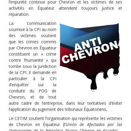
l’impunité continue pour Chevron et les victimes de ses
activités en Équateur attendent toujours justice et
réparation.
La communication
soumise à la CPI au nom
des victimes soutient
que les crimes commis
par Chevron en Équateur
constituent un « crime
contre l’humanité » qui
tombe sous la juridiction
de la CPI. Il demande en
particulier à la CPI
d’enquêter sur la
conduite du PDG de
Chevron, et de tout
autre cadre de l’entreprise, dans leur tentatives d’éviter
l’application du jugement des tribunaux Équatoriens,
Le CETIM soutient l’organisation qui représente les victimes
de Chevron en Équateur (l’
Unión de Afectados por las
Operaciones de la Petrolera Texaco Chevron en Ecuador
–