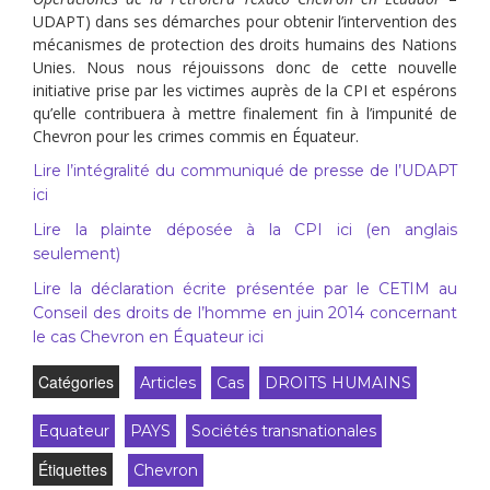
UDAPT) dans ses démarches pour obtenir l’intervention des
mécanismes de protection des droits humains des Nations
Unies. Nous nous réjouissons donc de cette nouvelle
initiative prise par les victimes auprès de la CPI et espérons
qu’elle contribuera à mettre finalement fin à l’impunité de
Chevron pour les crimes commis en Équateur.
Lire l’intégralité du communiqué de presse de l’UDAPT
ici
Lire la plainte déposée à la CPI ici (en anglais
seulement)
Lire la déclaration écrite présentée par le CETIM au
Conseil des droits de l’homme en juin 2014 concernant
le cas Chevron en Équateur ici
Catégories
Articles
Cas
DROITS HUMAINS
Equateur
PAYS
Sociétés transnationales
Étiquettes
Chevron