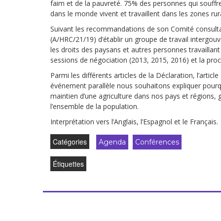
faim et de la pauvreté. 75% des personnes qui souffr
dans le monde vivent et travaillent dans les zones rur
Suivant les recommandations de son Comité consultat
(A/HRC/21/19) d’établir un groupe de travail intergou
les droits des paysans et autres personnes travaillant
sessions de négociation (2013, 2015, 2016) et la pro
Parmi les différents articles de la Déclaration, l’artic
événement parallèle nous souhaitons expliquer pourqu
maintien d’une agriculture dans nos pays et régions, 
l’ensemble de la population.
Interprétation vers l’Anglais, l’Espagnol et le Français.
Catégories
Agenda
Conférences
Étiquettes