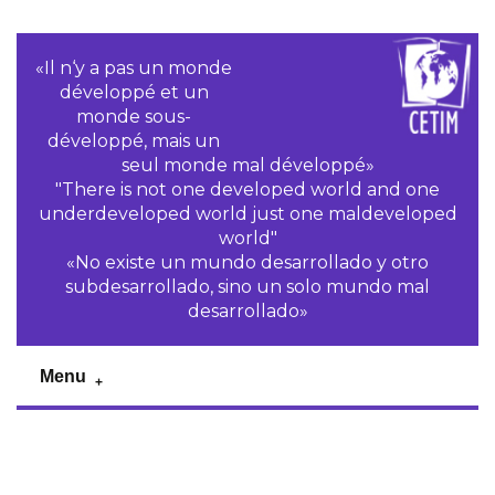
«Il n‘y a pas un monde
développé et un
monde sous-
développé, mais un
seul monde mal développé»
"There is not one developed world and one
underdeveloped world just one maldeveloped
world"
«No existe un mundo desarrollado y otro
subdesarrollado, sino un solo mundo mal
desarrollado»
Menu