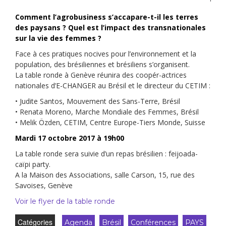
Comment l’agrobusiness s’accapare-t-il les terres
des paysans ? Quel est l’impact des transnationales
sur la vie des femmes ?
Face à ces pratiques nocives pour l’environnement et la
population, des brésiliennes et brésiliens s’organisent.
La table ronde à Genève réunira des coopér-actrices
nationales d’E-CHANGER au Brésil et le directeur du CETIM :
• Judite Santos, Mouvement des Sans-Terre, Brésil
• Renata Moreno, Marche Mondiale des Femmes, Brésil
• Melik Özden, CETIM, Centre Europe-Tiers Monde, Suisse
Mardi 17 octobre 2017 à 19h00
La table ronde sera suivie d’un repas brésilien : feijoada-
caïpi party.
A la Maison des Associations, salle Carson, 15, rue des
Savoises, Genève
Voir le flyer de la table ronde
Catégories
Agenda
Brésil
Conférences
PAYS