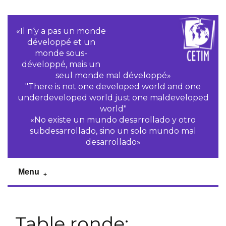
«Il n‘y a pas un monde
développé et un
monde sous-
développé, mais un
seul monde mal développé»
"There is not one developed world and one
underdeveloped world just one maldeveloped
world"
«No existe un mundo desarrollado y otro
subdesarrollado, sino un solo mundo mal
desarrollado»
Menu
Table ronde: