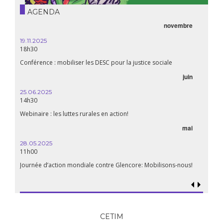
AGENDA
novembre
19.11.2025
18h30
Conférence : mobiliser les DESC pour la justice sociale
juin
25.06.2025
14h30
Webinaire : les luttes rurales en action!
mai
28.05.2025
11h00
Journée d’action mondiale contre Glencore: Mobilisons-nous!
CETIM