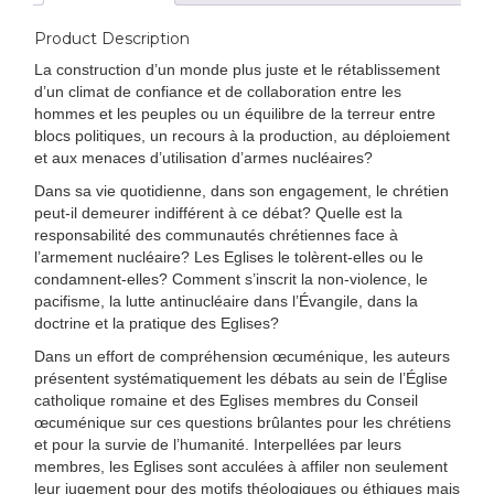
Product Description
La construction d’un monde plus juste et le rétablissement
d’un climat de confiance et de collaboration entre les
hommes et les peuples ou un équilibre de la terreur entre
blocs politiques, un recours à la production, au déploiement
et aux menaces d’utilisation d’armes nucléaires?
Dans sa vie quotidienne, dans son engagement, le chrétien
peut-il demeurer indifférent à ce débat? Quelle est la
responsabilité des communautés chrétiennes face à
l’armement nucléaire? Les Eglises le tolèrent-elles ou le
condamnent-elles? Comment s’inscrit la non-violence, le
pacifisme, la lutte antinucléaire dans l’Évangile, dans la
doctrine et la pratique des Eglises?
Dans un effort de compréhension œcuménique, les auteurs
présentent systématiquement les débats au sein de l’Église
catholique romaine et des Eglises membres du Conseil
œcuménique sur ces questions brûlantes pour les chrétiens
et pour la survie de l’humanité. Interpellées par leurs
membres, les Eglises sont acculées à affiler non seulement
leur jugement pour des motifs théologiques ou éthiques mais