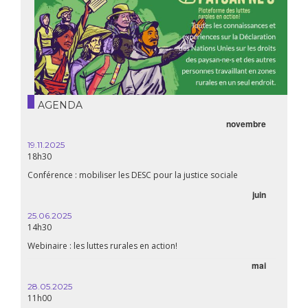
AGENDA
novembre
19.11.2025
18h30
Conférence : mobiliser les DESC pour la justice sociale
juin
25.06.2025
14h30
Webinaire : les luttes rurales en action!
mai
28.05.2025
11h00