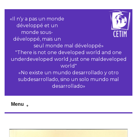
«Il n‘y a pas un monde
développé et un
monde sous-
développé, mais un
seul monde mal développé»
"There is not one developed world and one
underdeveloped world just one maldeveloped
world"
«No existe un mundo desarrollado y otro
subdesarrollado, sino un solo mundo mal
desarrollado»
Menu