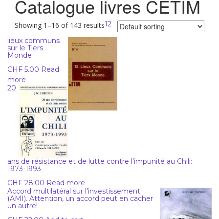
Catalogue livres CETIM
12
Showing 1–16 of 143 results
lieux communs
sur le Tiers
Monde
CHF
5.00
Read
more
20
ans de résistance et de lutte contre l’impunité au Chili:
1973-1993
CHF
28.00
Read more
Accord multilatéral sur l’investissement
(AMI). Attention, un accord peut en cacher
un autre!