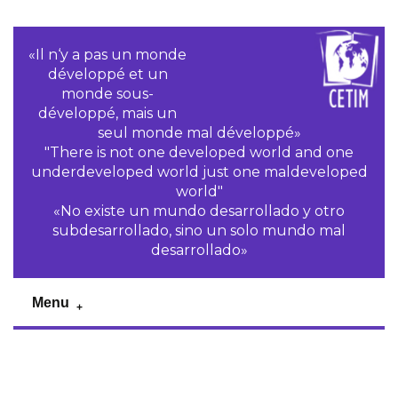
«Il n‘y a pas un monde
développé et un
monde sous-
développé, mais un
seul monde mal développé»
"There is not one developed world and one
underdeveloped world just one maldeveloped
world"
«No existe un mundo desarrollado y otro
subdesarrollado, sino un solo mundo mal
desarrollado»
Menu