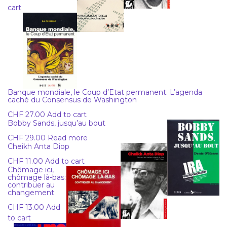
cart
Banque mondiale, le Coup d’Etat permanent. L’agenda
caché du Consensus de Washington
CHF
27.00
Add to cart
Bobby Sands, jusqu’au bout
CHF
29.00
Read more
Cheikh Anta Diop
CHF
11.00
Add to cart
Chômage ici,
chômage là-bas:
contribuer au
changement
CHF
13.00
Add
to cart