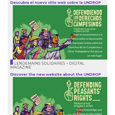
Descubra el nuevo sitio web sobre la UNDROP
LENDEMAINS SOLIDAIRES – DIGITAL
MAGAZINE
Discover the new website about the UNDROP