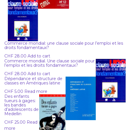
Commerce mondial: une clause sociale pour l’emploi et les
droits fondamentaux?
CHF
28.00
Add to cart
Commerce mondial. Une clause sociale pour
l’emploi et les droits fondamentaux?
CHF
28.00
Add to cart
Dépendance et structure de
classes en Amériques latine
CHF
5.00
Read more
Des enfants
tueurs à gages:
les bandes
d’adolescents de
Medellin
CHF
25.00
Read
more