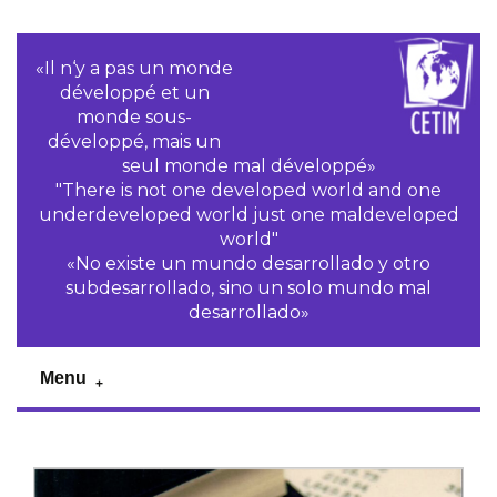
«Il n‘y a pas un monde
développé et un
monde sous-
développé, mais un
seul monde mal développé»
"There is not one developed world and one
underdeveloped world just one maldeveloped
world"
«No existe un mundo desarrollado y otro
subdesarrollado, sino un solo mundo mal
desarrollado»
Menu