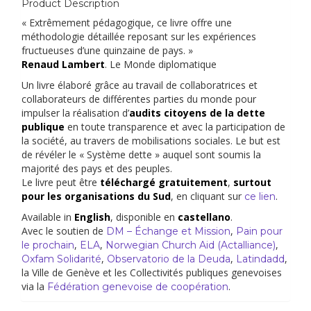
Product Description
« Extrêmement pédagogique, ce livre offre une
méthodologie détaillée reposant sur les expériences
fructueuses d’une quinzaine de pays. »
Renaud Lambert
. Le Monde diplomatique
Un livre élaboré grâce au travail de collaboratrices et
collaborateurs de différentes parties du monde pour
impulser la réalisation d’
audits citoyens de la dette
publique
en toute transparence et avec la participation de
la société, au travers de mobilisations sociales. Le but est
de révéler le « Système dette » auquel sont soumis la
majorité des pays et des peuples.
Le livre peut être
téléchargé
gratuitement
,
surtout
pour les organisations du Sud
, en cliquant sur
.
ce lien
Available in
English
, disponible en
castellano
.
Avec le soutien de
,
DM – Échange et Mission
Pain pour
,
,
,
le prochain
ELA
Norwegian Church Aid (Actalliance)
,
,
,
Oxfam Solidarité
Observatorio de la Deuda
Latindadd
la Ville de Genève et les Collectivités publiques genevoises
via la
.
Fédération genevoise de coopération