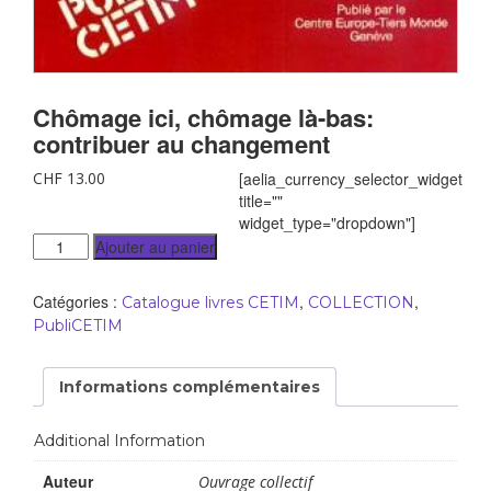
Chômage ici, chômage là-bas:
contribuer au changement
CHF
13.00
[aelia_currency_selector_widget
title=""
widget_type="dropdown"]
Ajouter au panier
Catégories :
,
,
Catalogue livres CETIM
COLLECTION
PubliCETIM
Informations complémentaires
Additional Information
Auteur
Ouvrage collectif