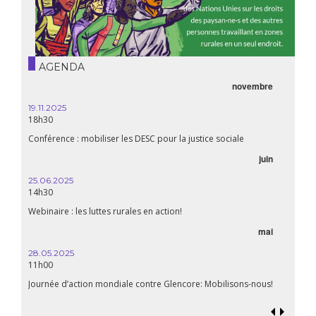
AGENDA
novembre
19.11.2025
18h30
Conférence : mobiliser les DESC pour la justice sociale
juin
25.06.2025
14h30
Webinaire : les luttes rurales en action!
mai
28.05.2025
11h00
Journée d’action mondiale contre Glencore: Mobilisons-nous!