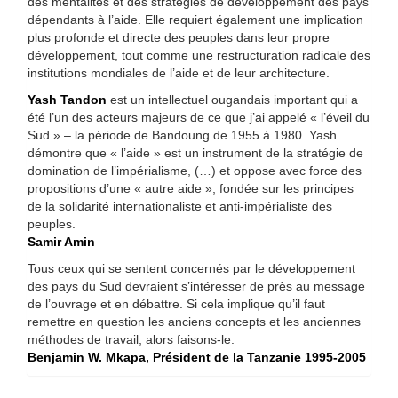
des mentalités et des stratégies de développement des pays
dépendants à l’aide. Elle requiert également une implication
plus profonde et directe des peuples dans leur propre
développement, tout comme une restructuration radicale des
institutions mondiales de l’aide et de leur architecture.
Yash Tandon
est un intellectuel ougandais important qui a
été l’un des acteurs majeurs de ce que j’ai appelé « l’éveil du
Sud » – la période de Bandoung de 1955 à 1980. Yash
démontre que « l’aide » est un instrument de la stratégie de
domination de l’impérialisme, (…) et oppose avec force des
propositions d’une « autre aide », fondée sur les principes
de la solidarité internationaliste et anti-impérialiste des
peuples.
Samir Amin
Tous ceux qui se sentent concernés par le développement
des pays du Sud devraient s’intéresser de près au message
de l’ouvrage et en débattre. Si cela implique qu’il faut
remettre en question les anciens concepts et les anciennes
méthodes de travail, alors faisons-le.
Benjamin W. Mkapa, Président de la Tanzanie 1995-2005