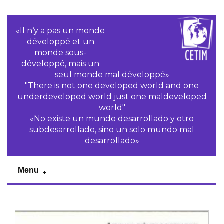
«Il n‘y a pas un monde
développé et un
monde sous-
développé, mais un
seul monde mal développé»
"There is not one developed world and one
underdeveloped world just one maldeveloped
world"
«No existe un mundo desarrollado y otro
subdesarrollado, sino un solo mundo mal
desarrollado»
Menu