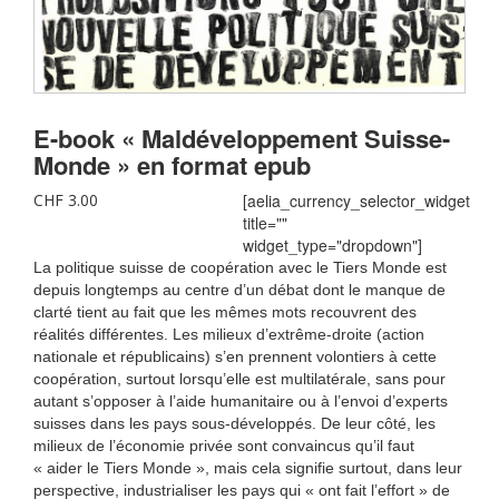
E-book « Maldéveloppement Suisse-
Monde » en format epub
CHF
3.00
[aelia_currency_selector_widget
title=""
widget_type="dropdown"]
La politique suisse de coopération avec le Tiers Monde est
depuis longtemps au centre d’un débat dont le manque de
clarté tient au fait que les mêmes mots recouvrent des
réalités différentes. Les milieux d’extrême-droite (action
nationale et républicains) s’en prennent volontiers à cette
coopération, surtout lorsqu’elle est multilatérale, sans pour
autant s’opposer à l’aide humanitaire ou à l’envoi d’experts
suisses dans les pays sous-développés. De leur côté, les
milieux de l’économie privée sont convaincus qu’il faut
« aider le Tiers Monde », mais cela signifie surtout, dans leur
perspective, industrialiser les pays qui « ont fait l’effort » de