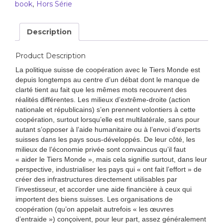
,
book
Hors Série
Description
Product Description
La politique suisse de coopération avec le Tiers Monde est
depuis longtemps au centre d’un débat dont le manque de
clarté tient au fait que les mêmes mots recouvrent des
réalités différentes. Les milieux d’extrême-droite (action
nationale et républicains) s’en prennent volontiers à cette
coopération, surtout lorsqu’elle est multilatérale, sans pour
autant s’opposer à l’aide humanitaire ou à l’envoi d’experts
suisses dans les pays sous-développés. De leur côté, les
milieux de l’économie privée sont convaincus qu’il faut
« aider le Tiers Monde », mais cela signifie surtout, dans leur
perspective, industrialiser les pays qui « ont fait l’effort » de
créer des infrastructures directement utilisables par
l’investisseur, et accorder une aide financière à ceux qui
importent des biens suisses. Les organisations de
coopération (qu’on appelait autrefois « les œuvres
d’entraide ») conçoivent, pour leur part, assez généralement