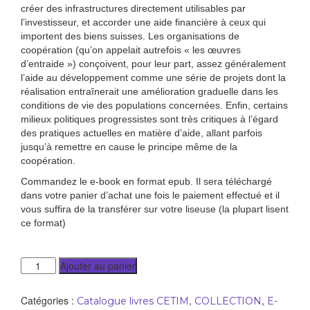
créer des infrastructures directement utilisables par
l’investisseur, et accorder une aide financière à ceux qui
importent des biens suisses. Les organisations de
coopération (qu’on appelait autrefois « les œuvres
d’entraide ») conçoivent, pour leur part, assez généralement
l’aide au développement comme une série de projets dont la
réalisation entraînerait une amélioration graduelle dans les
conditions de vie des populations concernées. Enfin, certains
milieux politiques progressistes sont très criti
ques à l’égard
des pratiques actuelles en matière d’aide, allant parfois
jusqu’à remettre en cause le principe même de la
coopération.
Commandez le e-book en format epub. Il sera téléchargé
dans votre panier d’achat une fois le paiement effectué et il
vous suffira de la transférer sur votre liseuse (la plupart lisent
ce format)
Ajouter au panier
Catégories :
,
,
Catalogue livres CETIM
COLLECTION
E-