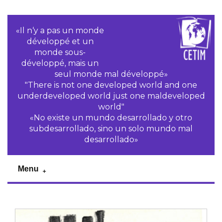
«Il n‘y a pas un monde
développé et un
monde sous-
développé, mais un
seul monde mal développé»
"There is not one developed world and one
underdeveloped world just one maldeveloped
world"
«No existe un mundo desarrollado y otro
subdesarrollado, sino un solo mundo mal
desarrollado»
Menu