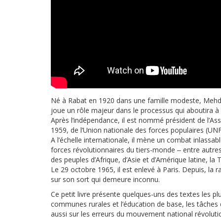
Né à Rabat en 1920 dans une famille modeste, Mehdi 
joue un rôle majeur dans le processus qui aboutira à
Après l’indépendance, il est nommé président de l’Ass
1959, de l’Union nationale des forces populaires (UNF
A l’échelle internationale, il mène un combat inlassabl
forces révolutionnaires du tiers-monde ‒ entre autres,
des peuples d’Afrique, d’Asie et d’Amérique latine, la T
Le 29 octobre 1965, il est enlevé à Paris. Depuis, la rai
sur son sort qui demeure inconnu.
Ce petit livre présente quelques-uns des textes les 
communes rurales et l’éducation de base, les tâches de 
aussi sur les erreurs du mouvement national révoluti