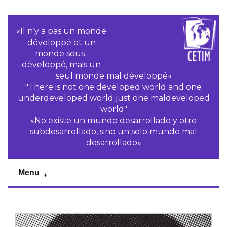
«Il n‘y a pas un monde
développé et un
monde sous-
développé, mais un
seul monde mal développé»
"There is not one developed world and one
underdeveloped world just one maldeveloped
world"
«No existe un mundo desarrollado y otro
subdesarrollado, sino un solo mundo mal
desarrollado»
Menu