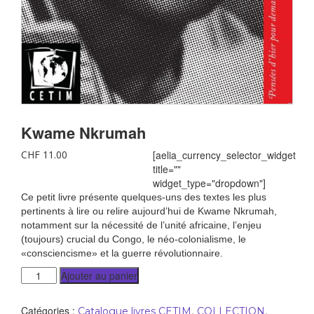
Kwame Nkrumah
CHF
11.00
[aelia_currency_selector_widget
title=""
widget_type="dropdown"]
Ce petit livre présente quelques-uns des textes les plus
pertinents à lire ou relire aujourd’hui de Kwame Nkrumah,
notamment sur la nécessité de l’unité africaine, l’enjeu
(toujours) crucial du Congo, le néo-colonialisme, le
«consciencisme» et la guerre révolutionnaire.
Ajouter au panier
Catégories :
,
,
Catalogue livres CETIM
COLLECTION