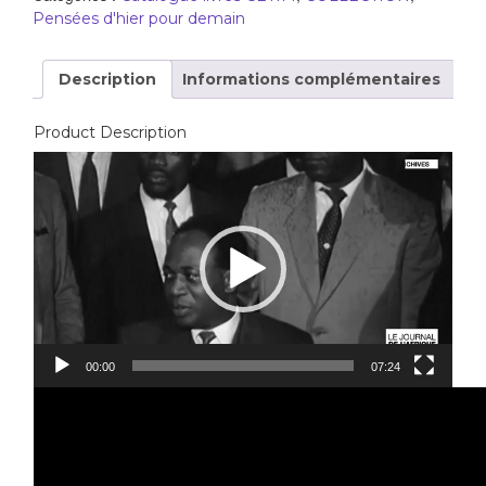
Pensées d'hier pour demain
Description
Informations complémentaires
Product Description
Video
Player
00:00
07:24