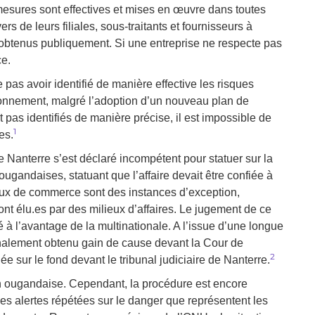
mesures sont effectives et mises en œuvre dans toutes
ers de leurs filiales, sous-traitants et fournisseurs à
 obtenus publiquement. Si une entreprise ne respecte pas
ce.
 pas avoir identifié de manière effective les risques
ronnement, malgré l
’adoption d’un nouveau plan de
t pas identifiés de manière précise, il est impossible de
1
es.
e Nanterre s’est déclaré incompétent pour statuer sur la
ougandaises, statuant que l’affaire devait être confiée à
aux de commerce sont des instances d’exception,
ont élu.es par des milieux d’affaires. Le jugement de ce
é à l’avantage de la multinationale. A l’issue d’une longue
finalement obtenu gain de cause devant la Cour de
2
ée sur le fond devant le tribunal judiciaire de Nanterre.
ion ougandaise. Cependant, la procédure est encore
es alertes répétées sur le danger que représentent les