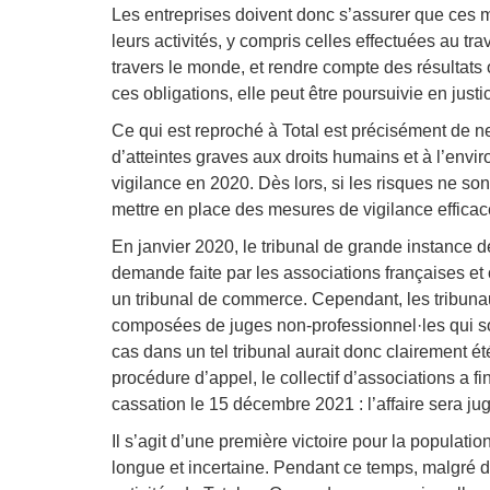
Les entreprises doivent donc s’assurer que ces 
leurs activités, y compris celles effectuées au trav
travers le monde, et rendre compte des résultats
ces obligations, elle peut être poursuivie en justi
Ce qui est reproché à Total est précisément de ne
d’atteintes graves aux droits humains et à l’envi
vigilance en 2020. Dès lors, si les risques ne son
mettre en place des mesures de vigilance efficac
En janvier 2020, le tribunal de grande instance d
demande faite par les associations françaises et 
un tribunal de commerce. Cependant, les tribun
composées de juges non-professionnel
·le
s qui s
cas dans un tel tribunal aurait donc clairement ét
procédure d’appel, le collectif d’associations a 
cassation le 15 décembre 2021 : l’affaire sera jug
Il s’agit d’une première victoire pour la populat
longue et incertaine. Pendant ce temps, malgré d