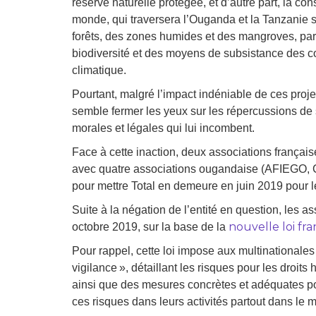
réserve naturelle protégée, et d’autre part, la c
monde, qui traversera l’Ouganda et la Tanzanie 
forêts, des zones humides et des mangroves, partic
biodiversité et des moyens de subsistance des 
climatique.
Pourtant, malgré l’impact indéniable de ces proje
semble fermer les yeux sur les répercussions de 
morales et légales qui lui incombent.
Face à cette inaction, deux associations français
avec quatre associations ougandaise (AFIEGO
pour mettre Total en demeure en juin 2019 pour l
Suite à la négation de l’entité en question, les 
nouvelle loi fra
octobre 2019, sur la base de la
Pour rappel, cette loi impose aux multinationales
vigilance », détaillant les risques pour les droits
ainsi que des mesures concrètes et adéquates pour
ces risques dans leurs activités partout dans le 