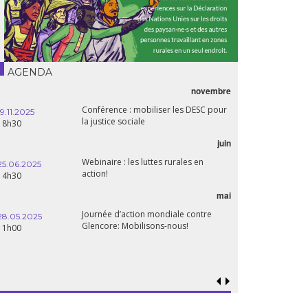
AGENDA
novembre
21.05.2025
Conférence : mobiliser les DESC pour
20h00
19.11.2025
la justice sociale
18h30
06.05.2025
juin
14:30
Webinaire : les luttes rurales en
25.06.2025
action!
14h30
mai
15.04.2025
18h30
Journée d’action mondiale contre
28.05.2025
Glencore: Mobilisons-nous!
11h00