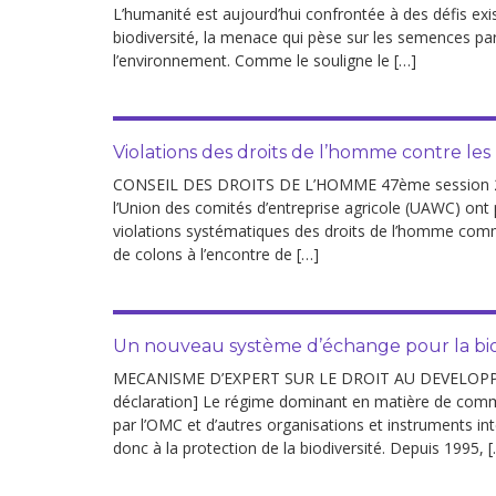
L’humanité est aujourd’hui confrontée à des défis exis
biodiversité, la menace qui pèse sur les semences par 
l’environnement. Comme le souligne le […]
Violations des droits de l’homme contre les
CONSEIL DES DROITS DE L’HOMME 47ème session 21 jui
l’Union des comités d’entreprise agricole (UAWC) ont 
violations systématiques des droits de l’homme commi
de colons à l’encontre de […]
Un nouveau système d’échange pour la bio
MECANISME D’EXPERT SUR LE DROIT AU DEVELOPPEME
déclaration] Le régime dominant en matière de comm
par l’OMC et d’autres organisations et instruments in
donc à la protection de la biodiversité. Depuis 1995, 